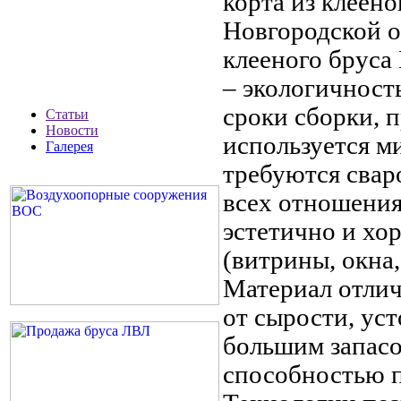
корта из клеено
Новгородской о
клееного бруса
– экологичность
сроки сборки, 
Статьи
Новости
используется м
Галерея
требуются свар
всех отношениях
эстетично и хо
(витрины, окна,
Материал отлич
от сырости, ус
большим запасо
способностью п