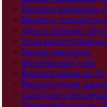
Проекты каркасных 
Проекты сельскохоз 
Дом из клееного бру
Узлы конструкций из
Проект мансарды
Фахверковые дома
Крытый манеж из L
Реконструкция манс
Складские комплекс
Теннисный корт из 