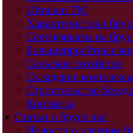
Ultralam TM
Характеристики бру
Сертификаты на брус
Большепролётные ко
Сельское хозяйство
Складские комплекс
Строительство бесед
Контакты
Статьи о брусе лвл
Новости о клееном б