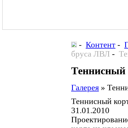
-
Контент
-
бруса ЛВЛ
-
Те
Теннисный 
Галерея
»
Тенни
Теннисный корт
31.01.2010
Проектирование