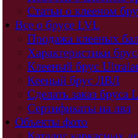
Статьи о клееном бру
Все о брусе LVL
Продажа клееных бал
Характеристики бру
Клееный брус Ultral
Кееный брус ЛВЛ
Сделать заказ бруса 
Сертификаты на лвл
Объекты фото
Каталог каркасных д