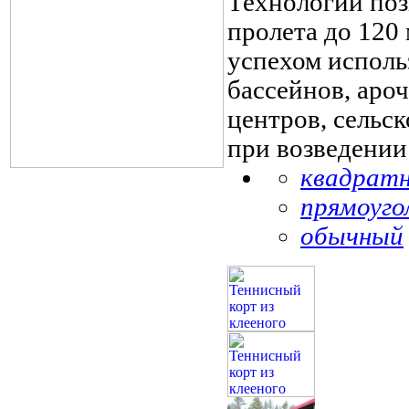
Технологии поз
пролета до 120 
успехом исполь
бассейнов, аро
центров, сельс
при возведении
квадрат
прямоуго
обычный