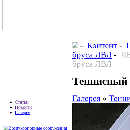
-
Контент
-
бруса ЛВЛ
-
ЛВ
бруса ЛВЛ
Теннисный 
Галерея
»
Тенни
Статьи
Новости
Галерея