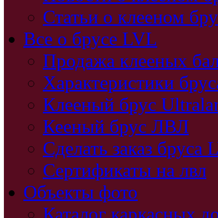
Статьи о клееном бру
Все о брусе LVL
Продажа клееных бал
Характеристики бру
Клееный брус Ultral
Кееный брус ЛВЛ
Сделать заказ бруса 
Сертификаты на лвл
Объекты фото
Каталог каркасных д