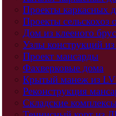
Проекты каркасных 
Проекты сельскохоз 
Дом из клееного бру
Узлы конструкций из
Проект мансарды
Фахверковые дома
Крытый манеж из L
Реконструкция манс
Складские комплекс
Теннисный корт из 