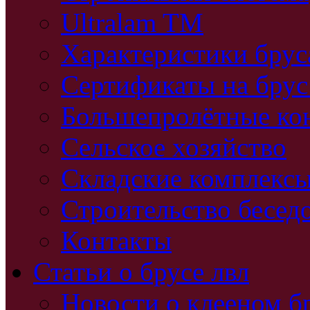
Ultralam TM
Характеристики бру
Сертификаты на брус
Большепролётные ко
Сельское хозяйство
Складские комплекс
Строительство бесед
Контакты
Статьи о брусе лвл
Новости о клееном б