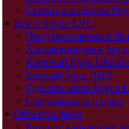
Статьи о клееном бру
Все о брусе LVL
Продажа клееных бал
Характеристики бру
Клееный брус Ultral
Кееный брус ЛВЛ
Сделать заказ бруса 
Сертификаты на лвл
Объекты фото
Каталог каркасных д