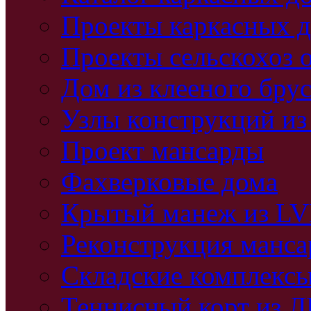
Проекты каркасных 
Проекты сельскохоз 
Дом из клееного бру
Узлы конструкций из
Проект мансарды
Фахверковые дома
Крытый манеж из L
Реконструкция манс
Складские комплекс
Теннисный корт из 