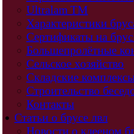
Ultralam TM
Характеристики бру
Сертификаты на брус
Большепролётные ко
Сельское хозяйство
Складские комплекс
Строительство бесед
Контакты
Статьи о брусе лвл
Новости о клееном б