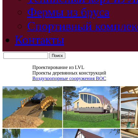
Фермы из бруса
Спортивный комплек
Контакты
Проектирование из LVL
Проекты деревянных конструкций
Воздухоопорные сооружения ВОС