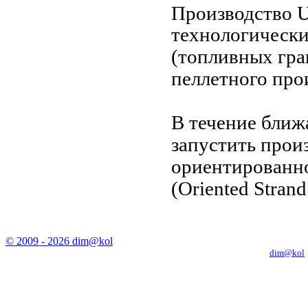
Производство
U
технологически
(топливных гра
пеллетного прои
В течение ближ
запустить прои
ориентированн
(Oriented Strand
© 2009 - 2026 dim@kol
Копирование материалов с сайта только с письменного разрешения
dim@kol