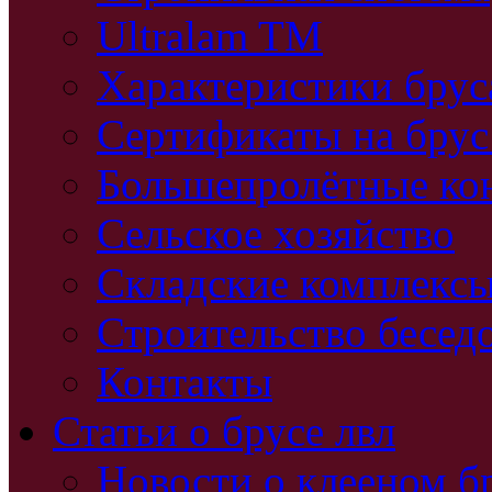
Ultralam TM
Характеристики бру
Сертификаты на брус
Большепролётные ко
Сельское хозяйство
Складские комплекс
Строительство бесед
Контакты
Статьи о брусе лвл
Новости о клееном б