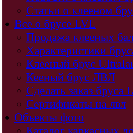
Статьи о клееном бру
Все о брусе LVL
Продажа клееных бал
Характеристики бру
Клееный брус Ultral
Кееный брус ЛВЛ
Сделать заказ бруса 
Сертификаты на лвл
Объекты фото
Каталог каркасных д