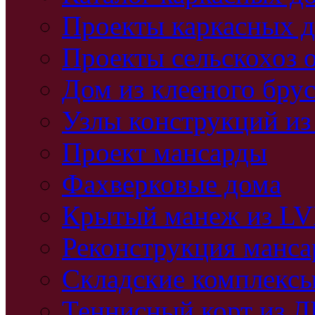
Проекты каркасных 
Проекты сельскохоз 
Дом из клееного бру
Узлы конструкций из
Проект мансарды
Фахверковые дома
Крытый манеж из L
Реконструкция манс
Складские комплекс
Теннисный корт из 