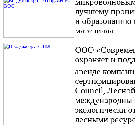
микроволновым 
лучшему прони
и образованию 
материала.
ООО «Современ
охраняет и под
аренде компани
сертифицирован
Council, Лесной
международный 
экологически о
лесными ресур