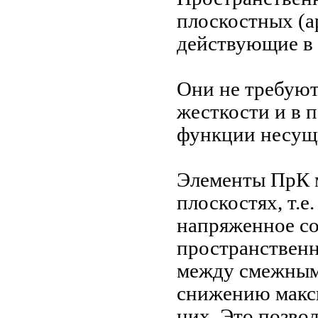
плоскостных (а
действующие в 
Они не требуют
жесткости и в
функции несущ
Элементы ПрК м
плоскостях, т.е
напряженное со
пространственн
между смежными
снижению макс
них. Это позво