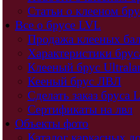
Статьи о клееном бру
Все о брусе LVL
Продажа клееных бал
Характеристики бру
Клееный брус Ultral
Кееный брус ЛВЛ
Сделать заказ бруса 
Сертификаты на лвл
Объекты фото
Каталог каркасных д