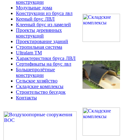
конструкции
Модульные дома
Конструкции из бруса лвл
Кееный брус ЛВЛ
Клееный брус из ламелей
Проекты деревянных
конструкций
Проектирование зданий
Стропильная система
Ultralam TM
Характеристики бруса ЛВЛ
Сертификаты на брус лвл
Большепролётные
конструкции
Сельское хозяйство
Складские комплексы
Строительство беседок
Контакты