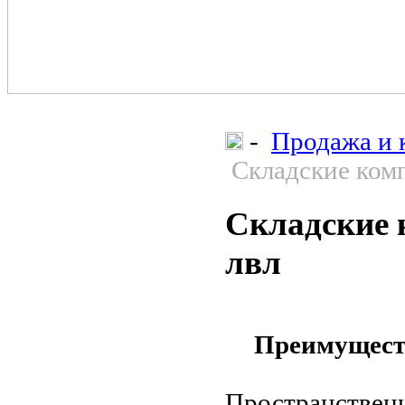
-
Продажа и 
Складские комп
Складские 
лвл
Преимущест
Пространственн