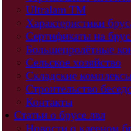
Ultralam TM
Характеристики бру
Сертификаты на брус
Большепролётные ко
Сельское хозяйство
Складские комплекс
Строительство бесед
Контакты
Статьи о брусе лвл
Новости о клееном б