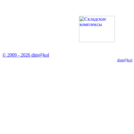
© 2009 - 2026 dim@kol
Копирование материалов с сайта только с письменного разрешения
dim@kol