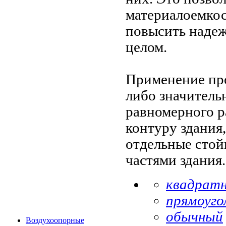
материалоемкос
повысить надеж
целом.
Применение пр
либо значитель
равномерного р
контуру здания,
отдельные стой
частями здания
квадрат
прямоуго
обычный
Воздухоопорные