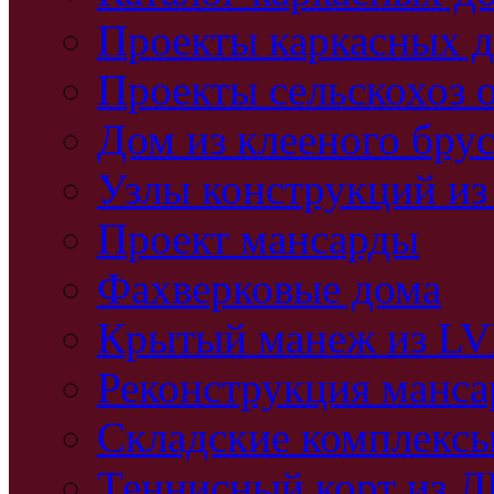
Проекты каркасных 
Проекты сельскохоз 
Дом из клееного бру
Узлы конструкций из
Проект мансарды
Фахверковые дома
Крытый манеж из L
Реконструкция манс
Складские комплекс
Теннисный корт из 