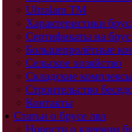
Ultralam TM
Характеристики бру
Сертификаты на брус
Большепролётные ко
Сельское хозяйство
Складские комплекс
Строительство бесед
Контакты
Статьи о брусе лвл
Новости о клееном б