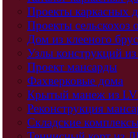
Проекты каркасных 
Проекты сельскохоз 
Дом из клееного бру
Узлы конструкций из
Проект мансарды
Фахверковые дома
Крытый манеж из L
Реконструкция манс
Складские комплекс
Теннисный корт из 