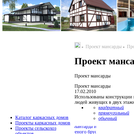
-
Проект мансарды
-
Пр
Проект манс
Проект мансарды
Проект мансарды
17.02.2010
Использованы конструкции и
людей живущих в двух этаж
квадратный
прямоугольный
Каталог каркасных домов
обычный
Проекты каркасных домов
Проекты сельскохоз
объектов