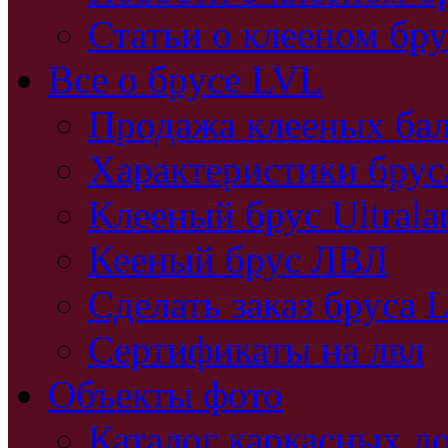
Статьи о клееном бру
Все о брусе LVL
Продажа клееных бал
Характеристики бру
Клееный брус Ultral
Кееный брус ЛВЛ
Сделать заказ бруса 
Сертификаты на лвл
Объекты фото
Каталог каркасных д