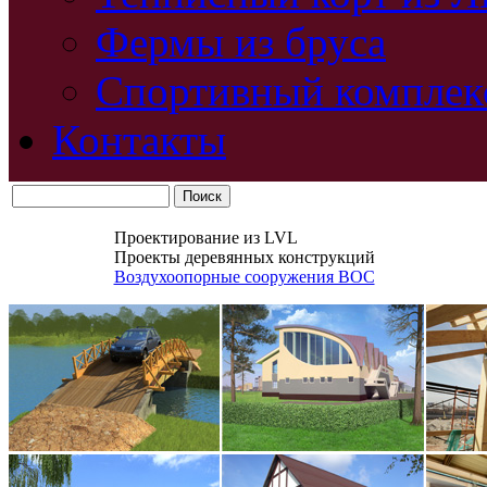
Фермы из бруса
Спортивный комплек
Контакты
Проектирование из LVL
Проекты деревянных конструкций
Воздухоопорные сооружения ВОС