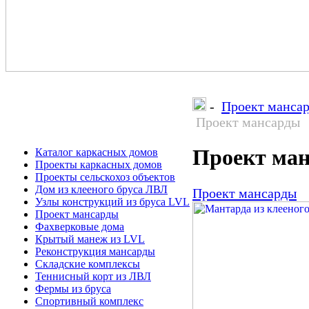
-
Проект манса
Проект мансарды
Проект ма
Каталог каркасных домов
Проекты каркасных домов
Проекты сельскохоз объектов
Дом из клееного бруса ЛВЛ
Проект мансарды
Узлы конструкций из бруса LVL
Проект мансарды
Фахверковые дома
Крытый манеж из LVL
Реконструкция мансарды
Складские комплексы
Теннисный корт из ЛВЛ
Фермы из бруса
Спортивный комплекс