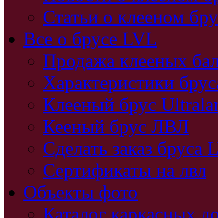
Статьи о клееном бру
Все о брусе LVL
Продажа клееных бал
Характеристики бру
Клееный брус Ultral
Кееный брус ЛВЛ
Сделать заказ бруса 
Сертификаты на лвл
Объекты фото
Каталог каркасных д