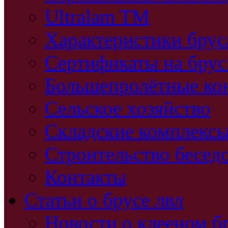
Ultralam TM
Характеристики бру
Сертификаты на брус
Большепролётные ко
Сельское хозяйство
Складские комплекс
Строительство бесед
Контакты
Статьи о брусе лвл
Новости о клееном б