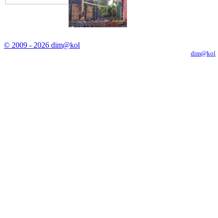
© 2009 - 2026 dim@kol
Копирование материалов с сайта только с письменного разрешения
dim@kol