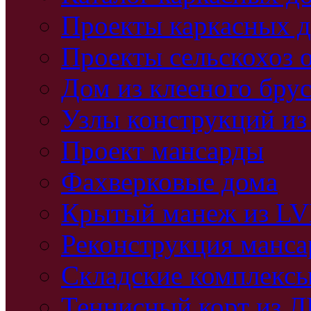
Проекты каркасных 
Проекты сельскохоз 
Дом из клееного бру
Узлы конструкций из
Проект мансарды
Фахверковые дома
Крытый манеж из L
Реконструкция манс
Складские комплекс
Теннисный корт из 