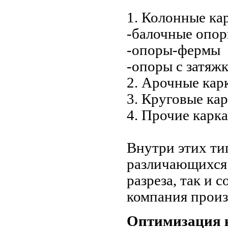
1. Колонные ка
-балочные опо
-опоры-фермы
-опоры с затяж
2. Арочные ка
3. Круговые ка
4. Прочие карк
Внутри этих ти
различающихся
разреза, так и 
компания произ
Оптимизация 