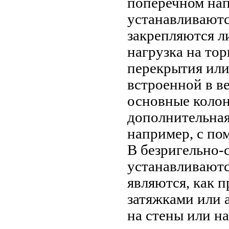
поперечном нап
устанавливаютс
закрепляются л
нагрузка на то
перекрытия или
встроенной в в
основные колон
дополнительная
например, с п
В безригельно-
устанавливаютс
являются, как п
затяжками или 
на стены или н