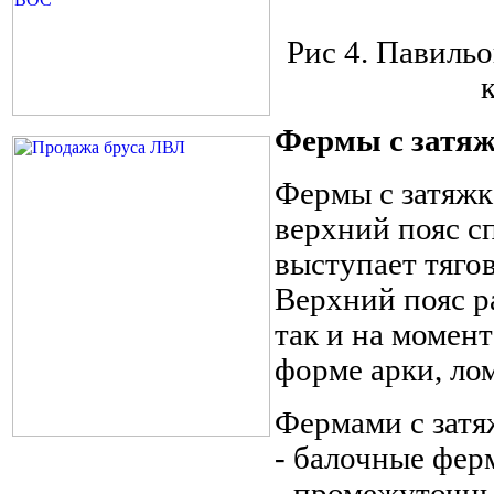
Рис 4. Павиль
Фермы с затя
Фермы с затяжка
верхний пояс с
выступает тяго
Верхний пояс р
так и на момент
форме арки, ло
Фермами с затя
- балочные фе
- промежуточн