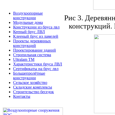
Воздухоопорные
Рис 3. Деревян
конструкции
Модульные дома
конструкций. 
Конструкции из бруса лвл
Кееный брус ЛВЛ
Клееный брус из ламелей
Проекты деревянных
конструкций
Проектирование зданий
Стропильная система
Ultralam TM
Характеристики бруса ЛВЛ
Сертификаты на брус лвл
Большепролётные
конструкции
Сельское хозяйство
Складские комплексы
Строительство беседок
Контакты