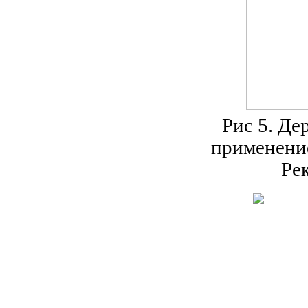
Рис 5. Де
применение
Ре