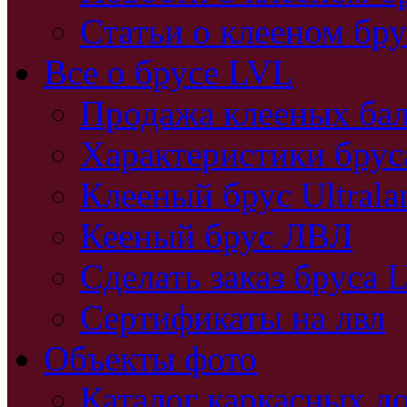
Статьи о клееном бру
Все о брусе LVL
Продажа клееных бал
Характеристики бру
Клееный брус Ultral
Кееный брус ЛВЛ
Сделать заказ бруса 
Сертификаты на лвл
Объекты фото
Каталог каркасных д