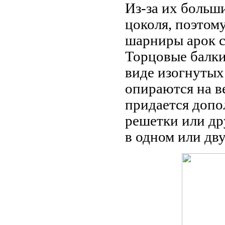
Из-за их больш
цоколя, поэтом
шарниры арок с
Торцовые балки
виде изогнутых
опираются на в
придается допо
решетки или др
в одном или дв