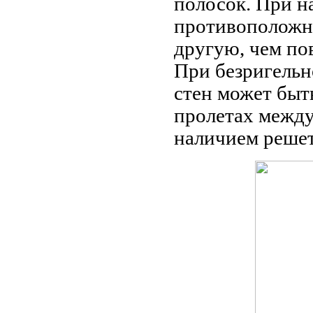
полосок. При н
противоположны
другую, чем по
При безригельн
стен может быт
пролетах между
наличием реше