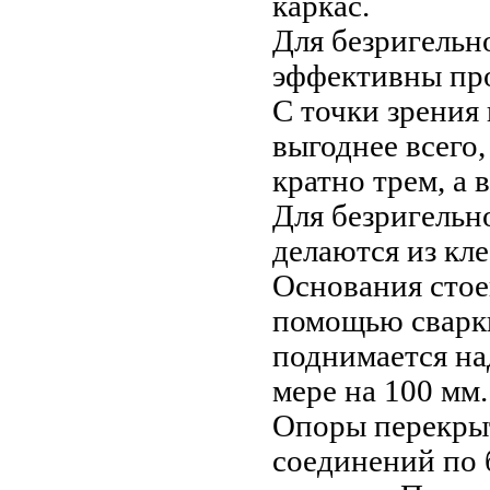
каркас.
Для безригельн
эффективны прол
С точки зрения 
выгоднее всего
кратно трем, а 
Для безригельн
делаются из кл
Основания стое
помощью сварк
поднимается на
мере на 100 мм
Опоры перекры
соединений по 