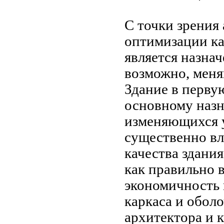
С точки зрения
оптимизации ка
является назнач
возможно, меня
Здание в перву
основному назн
изменяющихся у
существенно вл
качества здания
как правильно 
экономичность 
каркаса и обол
архитектора и 