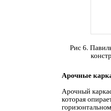
Рис 6. Павил
констр
Арочные кар
Арочный каркас
которая опирае
горизонтальном