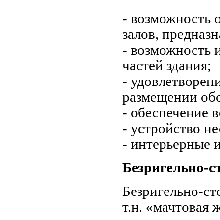
- возможность 
залов, предназ
- возможность 
частей здания;
- удовлетворен
размещении об
- обеспечение 
- устройство н
- интерьерные 
Безригельно-с
Безригельно-ст
т.н. «мачтовая 