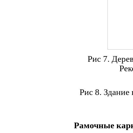
Рис 7. Дере
Рек
Рис 8. Здание
Рамочные кар