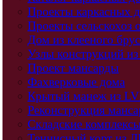
Проекты каркасных 
Проекты сельскохоз 
Дом из клееного бру
Узлы конструкций из
Проект мансарды
Фахверковые дома
Крытый манеж из L
Реконструкция манс
Складские комплекс
Теннисный корт из 