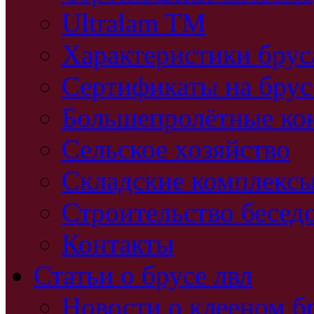
Ultralam TM
Характеристики бру
Сертификаты на брус
Большепролётные ко
Сельское хозяйство
Складские комплекс
Строительство бесед
Контакты
Статьи о брусе лвл
Новости о клееном б