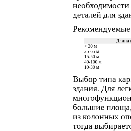
необходимости 
деталей для зда
Рекомендуемые 
Длина 
< 30 м
25-65 м
15-50 м
40-100 м
10-30 м
Выбор типа карк
здания. Для ле
многофункцион
большие площад
из колонных оп
тогда выбирает