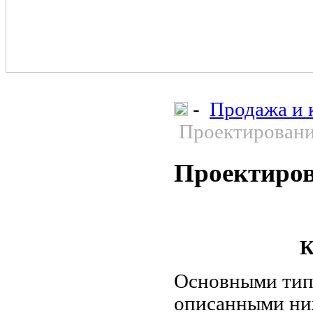
-
Продажа и 
Проектировани
Проектиров
Основными типа
описанными ниж