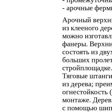
- арочные ферм
Арочный верхни
из клееного де
можно изготавли
фанеры. Верхни
состоять из дву
больших проле
стройплощадке
Тяговые штанги
из дерева; пре
огнестойкость 
монтаже. Дерев
с помощью шип