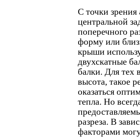
С точки зрения
центральной за
поперечного ра
форму или близ
крыши использу
двухскатные ба
балки. Для тех 
высота, такое 
оказаться опти
тепла. Но всегд
предоставляем
разреза. В зави
факторами могу