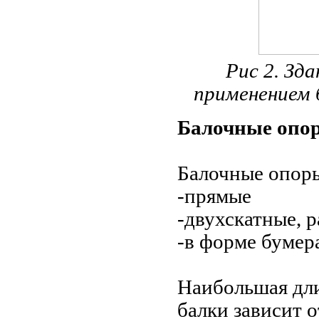
Рис 2. Зд
применением 
Балочные опо
Балочные опор
-прямые
-двухскатные, 
-в форме бумер
Наибольшая дли
балки зависит 