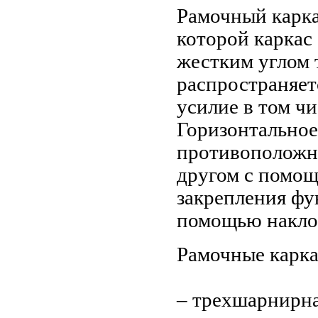
Рамочный карка
которой каркас
жестким углом 
распространяет
усилие в том чи
Горизонтальное
противоположны
другом с помо
закрепления фу
помощью накло
Рамочные карк
– трехшарнирна