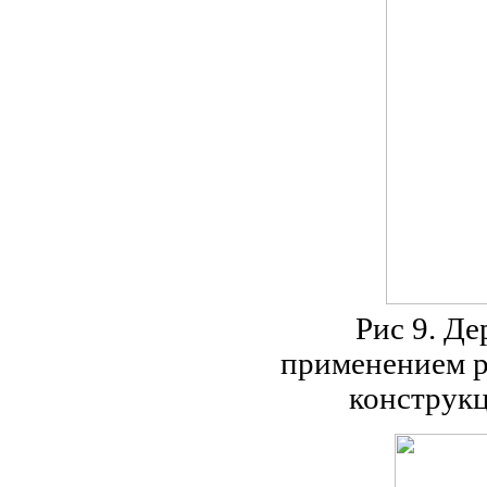
Рис 9. Д
применением р
конструкц