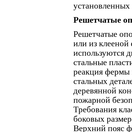
установленных 
Решетчатые о
Решетчатые опо
или из клееной
используются д
стальные пласт
реакция фермы 
стальных детал
деревянной конс
пожарной безоп
Требования кла
боковых размер
Верхний пояс ф