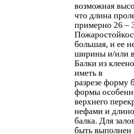
возможная высот
что длина проле
примерно 26 – 
Пожаростойкост
большая, и ее 
ширины и/или 
Балки из клеен
иметь в
разрезе форму 
формы особенн
верхнего перек
нефами и длиной
балка. Для зал
быть выполнен 