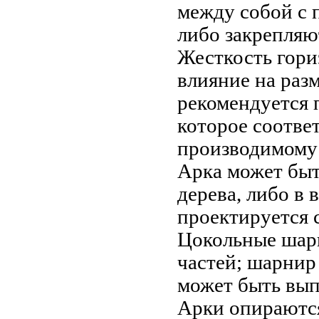
между собой с 
либо закрепляю
Жесткость гори
влияние на раз
рекомендуется 
которое соотве
производимому
Арка может быт
дерева, либо в
проектируется 
Цокольные шар
частей; шарнир 
может быть вып
Арки опираются