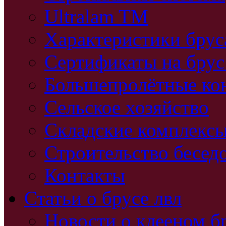
Ultralam TM
Характеристики бру
Сертификаты на брус
Большепролётные ко
Сельское хозяйство
Складские комплекс
Строительство бесед
Контакты
Статьи о брусе лвл
Новости о клееном б