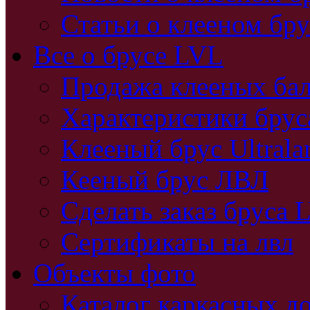
Статьи о клееном бру
Все о брусе LVL
Продажа клееных бал
Характеристики бру
Клееный брус Ultral
Кееный брус ЛВЛ
Сделать заказ бруса 
Сертификаты на лвл
Объекты фото
Каталог каркасных д