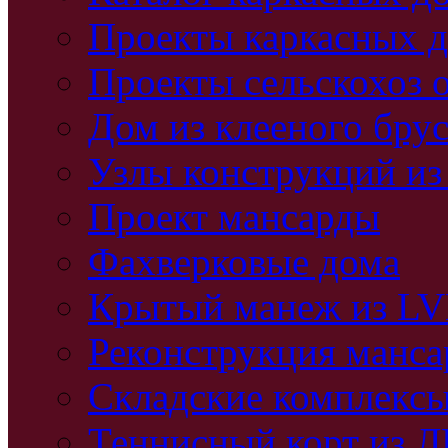
Проекты каркасных 
Проекты сельскохоз 
Дом из клееного бру
Узлы конструкций из
Проект мансарды
Фахверковые дома
Крытый манеж из L
Реконструкция манс
Складские комплекс
Теннисный корт из 