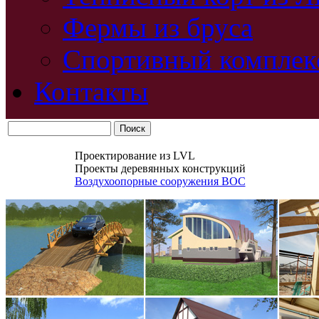
Фермы из бруса
Спортивный комплек
Контакты
Проектирование из LVL
Проекты деревянных конструкций
Воздухоопорные сооружения ВОС