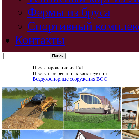
Фермы из бруса
Спортивный комплек
Контакты
Проектирование из LVL
Проекты деревянных конструкций
Воздухоопорные сооружения ВОС