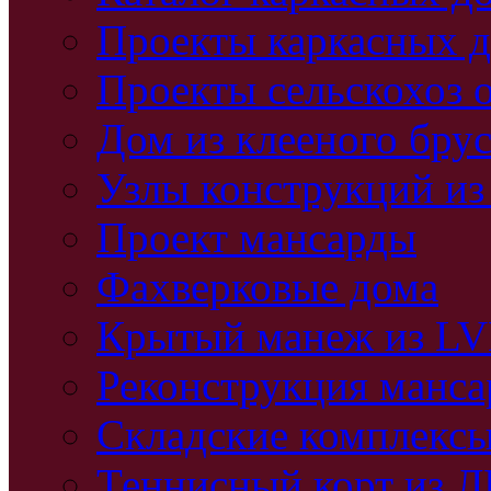
Проекты каркасных 
Проекты сельскохоз 
Дом из клееного бру
Узлы конструкций из
Проект мансарды
Фахверковые дома
Крытый манеж из L
Реконструкция манс
Складские комплекс
Теннисный корт из 