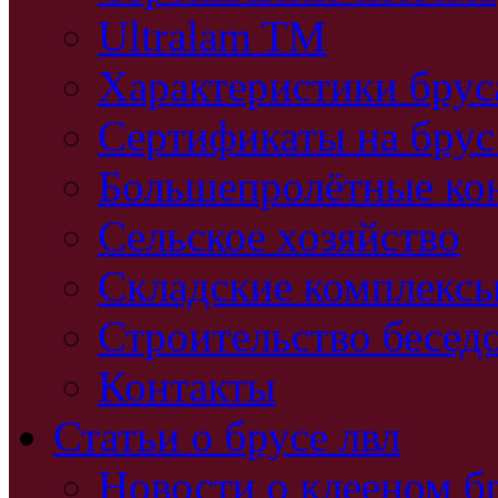
Ultralam TM
Характеристики бру
Сертификаты на брус
Большепролётные ко
Сельское хозяйство
Складские комплекс
Строительство бесед
Контакты
Статьи о брусе лвл
Новости о клееном б