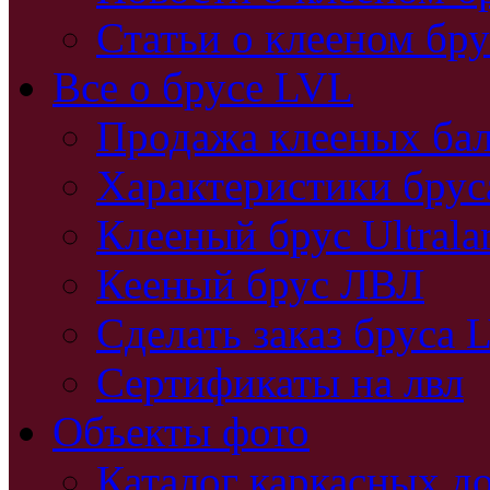
Статьи о клееном бру
Все о брусе LVL
Продажа клееных бал
Характеристики бру
Клееный брус Ultral
Кееный брус ЛВЛ
Сделать заказ бруса 
Сертификаты на лвл
Объекты фото
Каталог каркасных д