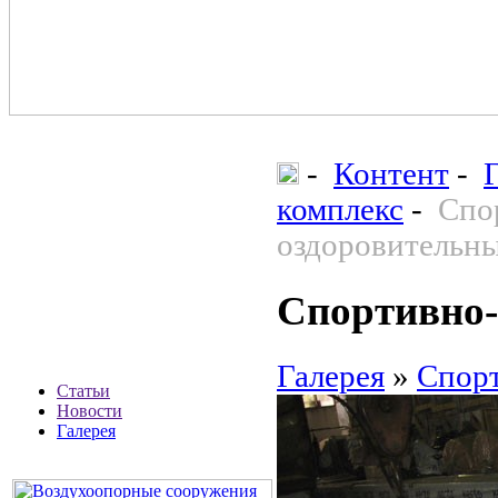
-
Контент
-
комплекс
-
Спо
оздоровительны
Спортивно-
Галерея
»
Спорт
Статьи
Новости
Галерея