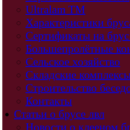
Ultralam TM
Характеристики бру
Сертификаты на брус
Большепролётные ко
Сельское хозяйство
Складские комплекс
Строительство бесед
Контакты
Статьи о брусе лвл
Новости о клееном б