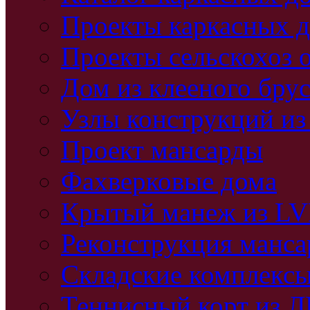
Проекты каркасных 
Проекты сельскохоз 
Дом из клееного бру
Узлы конструкций из
Проект мансарды
Фахверковые дома
Крытый манеж из L
Реконструкция манс
Складские комплекс
Теннисный корт из 