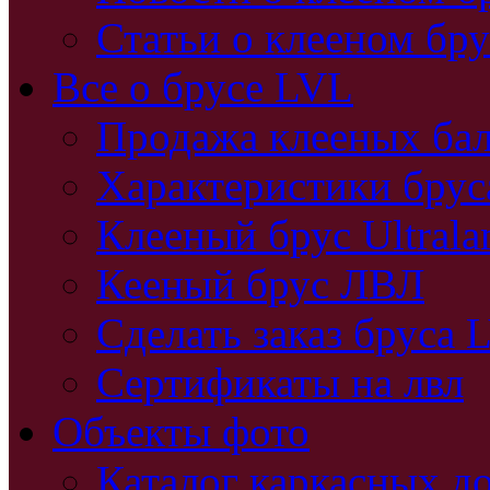
Статьи о клееном бру
Все о брусе LVL
Продажа клееных бал
Характеристики бру
Клееный брус Ultral
Кееный брус ЛВЛ
Сделать заказ бруса 
Сертификаты на лвл
Объекты фото
Каталог каркасных д