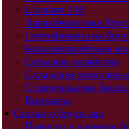
Ultralam TM
Характеристики бру
Сертификаты на брус
Большепролётные ко
Сельское хозяйство
Складские комплекс
Строительство бесед
Контакты
Статьи о брусе лвл
Новости о клееном б