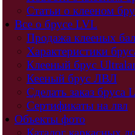
Статьи о клееном бру
Все о брусе LVL
Продажа клееных бал
Характеристики бру
Клееный брус Ultral
Кееный брус ЛВЛ
Сделать заказ бруса 
Сертификаты на лвл
Объекты фото
Каталог каркасных д