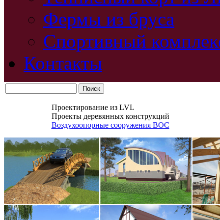
Фермы из бруса
Спортивный комплек
Контакты
Проектирование из LVL
Проекты деревянных конструкций
Воздухоопорные сооружения ВОС