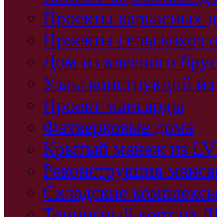
Проекты каркасных 
Проекты сельскохоз 
Дом из клееного бру
Узлы конструкций из
Проект мансарды
Фахверковые дома
Крытый манеж из L
Реконструкция манс
Складские комплекс
Теннисный корт из 