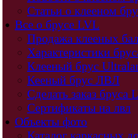
Статьи о клееном бру
Все о брусе LVL
Продажа клееных бал
Характеристики бру
Клееный брус Ultral
Кееный брус ЛВЛ
Сделать заказ бруса 
Сертификаты на лвл
Объекты фото
Каталог каркасных д