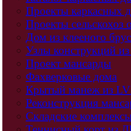
Проекты каркасных 
Проекты сельскохоз 
Дом из клееного бру
Узлы конструкций из
Проект мансарды
Фахверковые дома
Крытый манеж из L
Реконструкция манс
Складские комплекс
Теннисный корт из 