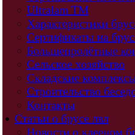
Ultralam TM
Характеристики бру
Сертификаты на брус
Большепролётные ко
Сельское хозяйство
Складские комплекс
Строительство бесед
Контакты
Статьи о брусе лвл
Новости о клееном б