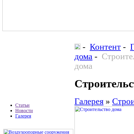
-
Контент
-
дома
-
Строите
дома
Строительс
Галерея
»
Строи
Статьи
Новости
Галерея