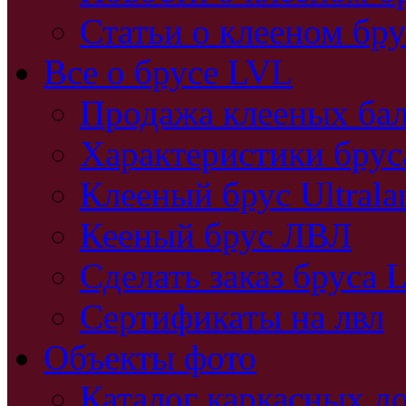
Статьи о клееном бру
Все о брусе LVL
Продажа клееных бал
Характеристики бру
Клееный брус Ultral
Кееный брус ЛВЛ
Сделать заказ бруса 
Сертификаты на лвл
Объекты фото
Каталог каркасных д