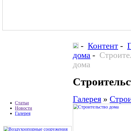
-
Контент
-
дома
-
Строите
дома
Строительс
Галерея
»
Строи
Статьи
Новости
Галерея