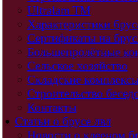
Ultralam TM
Характеристики бру
Сертификаты на брус
Большепролётные ко
Сельское хозяйство
Складские комплекс
Строительство бесед
Контакты
Статьи о брусе лвл
Новости о клееном б