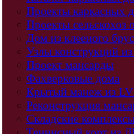
Проекты каркасных 
Проекты сельскохоз 
Дом из клееного бру
Узлы конструкций из
Проект мансарды
Фахверковые дома
Крытый манеж из L
Реконструкция манс
Складские комплекс
Теннисный корт из 