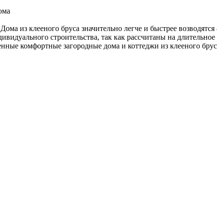
ома
Дома из клееного бруса значительно легче и быстрее возводятся
дивидуального строительства, так как рассчитаны на длительное
енные комфортные загородные дома и коттеджи из клееного брус