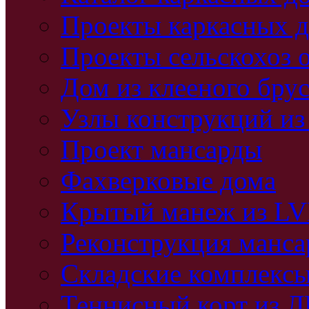
Проекты каркасных 
Проекты сельскохоз 
Дом из клееного бру
Узлы конструкций из
Проект мансарды
Фахверковые дома
Крытый манеж из L
Реконструкция манс
Складские комплекс
Теннисный корт из 