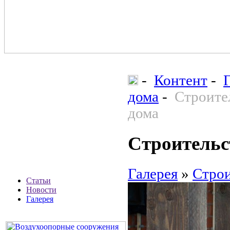
-
Контент
-
дома
-
Строите
дома
Строительс
Галерея
»
Строи
Статьи
Новости
Галерея