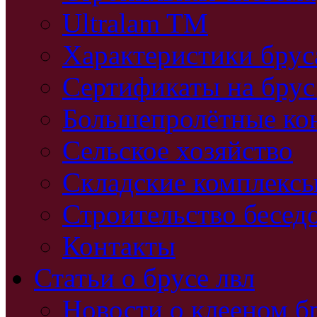
Ultralam TM
Характеристики бру
Сертификаты на брус
Большепролётные ко
Сельское хозяйство
Складские комплекс
Строительство бесед
Контакты
Статьи о брусе лвл
Новости о клееном б