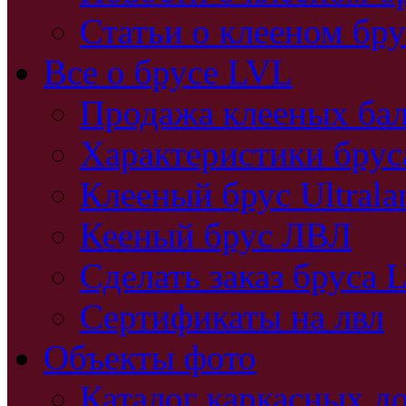
Статьи о клееном бру
Все о брусе LVL
Продажа клееных бал
Характеристики бру
Клееный брус Ultral
Кееный брус ЛВЛ
Сделать заказ бруса 
Сертификаты на лвл
Объекты фото
Каталог каркасных д