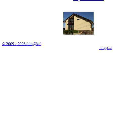
© 2009 - 2026 dim@kol
Копирование материалов с сайта только с письменного разрешения
dim@kol