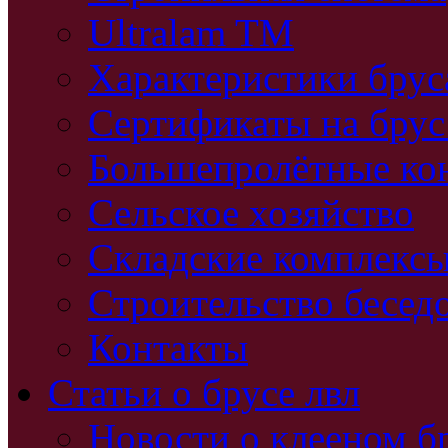
Ultralam TM
Характеристики бру
Сертификаты на брус
Большепролётные ко
Сельское хозяйство
Складские комплекс
Строительство бесед
Контакты
Статьи о брусе лвл
Новости о клееном б