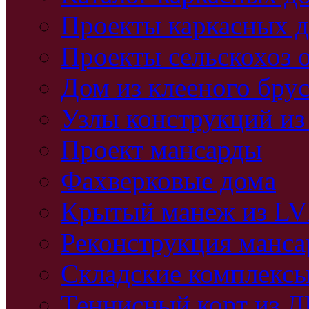
Проекты каркасных 
Проекты сельскохоз 
Дом из клееного бру
Узлы конструкций из
Проект мансарды
Фахверковые дома
Крытый манеж из L
Реконструкция манс
Складские комплекс
Теннисный корт из 