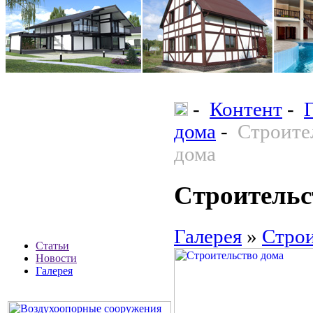
-
Контент
-
дома
-
Строите
дома
Строительс
Галерея
»
Строи
Статьи
Новости
Галерея