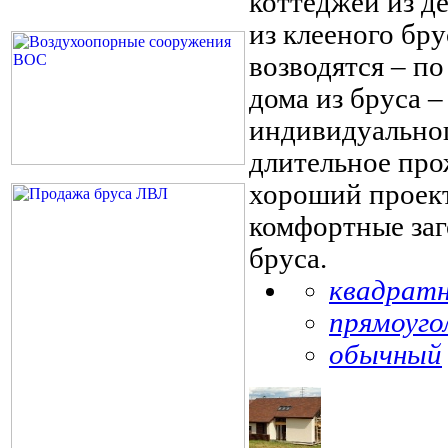
коттеджей из д
из клееного бру
возводятся – п
дома из бруса 
индивидуальног
длительное про
хороший проект
комфортные заг
бруса.
квадрат
прямоуго
обычный