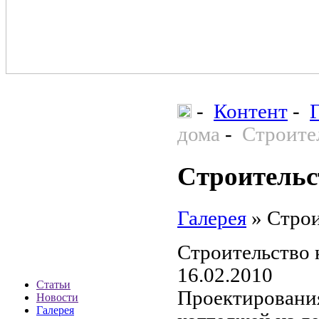
-
Контент
-
дома
-
Строите
Строительс
Галерея
»
Строи
Строительство 
16.02.2010
Статьи
Проектирования
Новости
Галерея