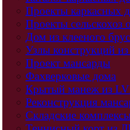
Проекты каркасных 
Проекты сельскохоз 
Дом из клееного бру
Узлы конструкций из
Проект мансарды
Фахверковые дома
Крытый манеж из L
Реконструкция манс
Складские комплекс
Теннисный корт из 