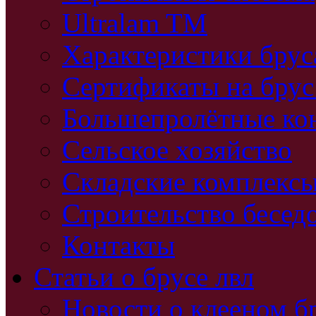
Ultralam TM
Характеристики бру
Сертификаты на брус
Большепролётные ко
Сельское хозяйство
Складские комплекс
Строительство бесед
Контакты
Статьи о брусе лвл
Новости о клееном б