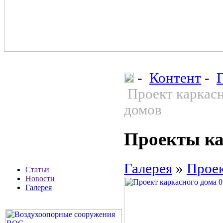
-
Контент
-
Проект каркасн
домов
Проекты ка
Галерея
»
Проек
Статьи
Новости
Галерея