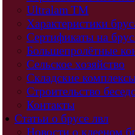
Ultralam TM
Характеристики бру
Сертификаты на брус
Большепролётные ко
Сельское хозяйство
Складские комплекс
Строительство бесед
Контакты
Статьи о брусе лвл
Новости о клееном б