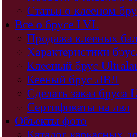
Статьи о клееном бру
Все о брусе LVL
Продажа клееных бал
Характеристики бру
Клееный брус Ultral
Кееный брус ЛВЛ
Сделать заказ бруса 
Сертификаты на лвл
Объекты фото
Каталог каркасных д