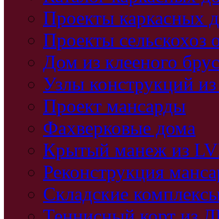
Проекты каркасных 
Проекты сельскохоз 
Дом из клееного бру
Узлы конструкций из
Проект мансарды
Фахверковые дома
Крытый манеж из L
Реконструкция манс
Складские комплекс
Теннисный корт из 