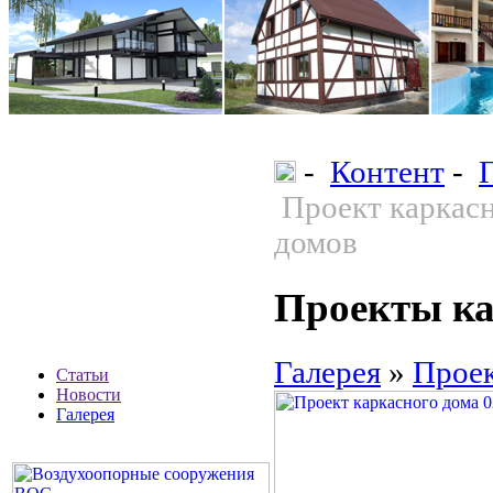
-
Контент
-
Проект каркасн
домов
Проекты ка
Галерея
»
Проек
Статьи
Новости
Галерея