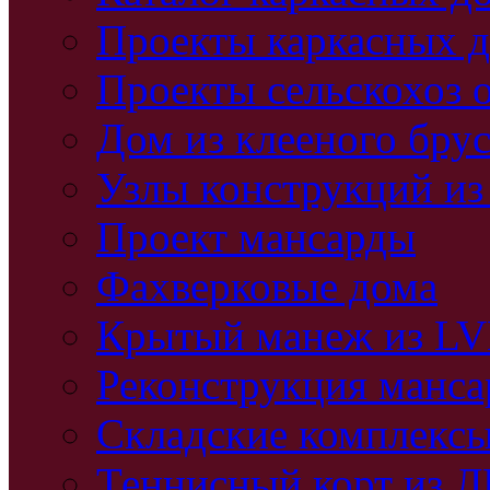
Проекты каркасных 
Проекты сельскохоз 
Дом из клееного бру
Узлы конструкций из
Проект мансарды
Фахверковые дома
Крытый манеж из L
Реконструкция манс
Складские комплекс
Теннисный корт из 