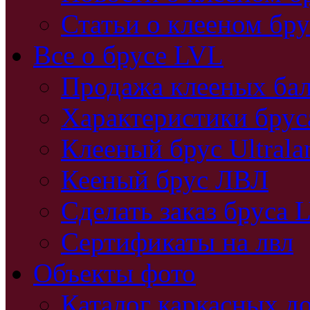
Статьи о клееном бру
Все о брусе LVL
Продажа клееных бал
Характеристики бру
Клееный брус Ultral
Кееный брус ЛВЛ
Сделать заказ бруса 
Сертификаты на лвл
Объекты фото
Каталог каркасных д