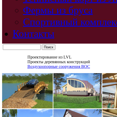
Фермы из бруса
Спортивный комплек
Контакты
Проектирование из LVL
Проекты деревянных конструкций
Воздухоопорные сооружения ВОС