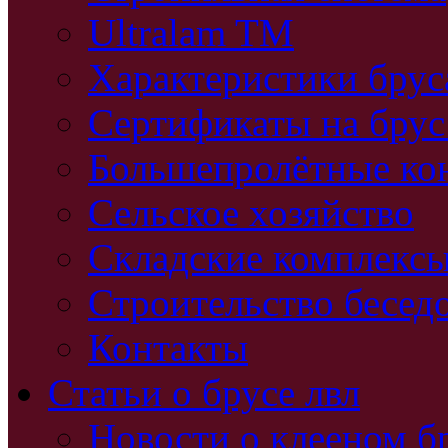
Ultralam TM
Характеристики бру
Сертификаты на брус
Большепролётные ко
Сельское хозяйство
Складские комплекс
Строительство бесед
Контакты
Статьи о брусе лвл
Новости о клееном б