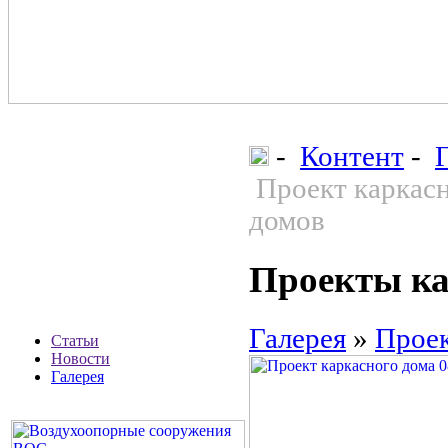
-
Контент
-
Проект каркасн
домов
Проекты ка
Галерея
»
Проек
Статьи
Новости
Галерея