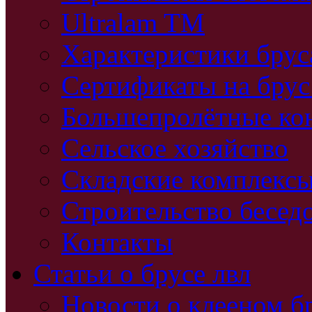
Ultralam TM
Характеристики бру
Сертификаты на брус
Большепролётные ко
Сельское хозяйство
Складские комплекс
Строительство бесед
Контакты
Статьи о брусе лвл
Новости о клееном б