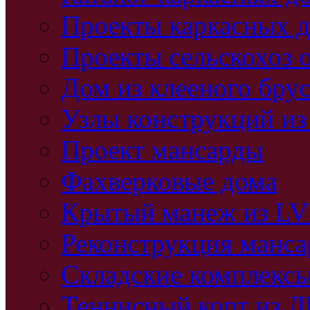
Проекты каркасных 
Проекты сельскохоз 
Дом из клееного бру
Узлы конструкций из
Проект мансарды
Фахверковые дома
Крытый манеж из L
Реконструкция манс
Складские комплекс
Теннисный корт из 