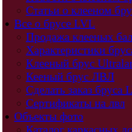
Статьи о клееном бру
Все о брусе LVL
Продажа клееных бал
Характеристики бру
Клееный брус Ultral
Кееный брус ЛВЛ
Сделать заказ бруса 
Сертификаты на лвл
Объекты фото
Каталог каркасных д