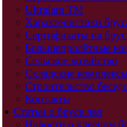
Ultralam TM
Характеристики бру
Сертификаты на брус
Большепролётные ко
Сельское хозяйство
Складские комплекс
Строительство бесед
Контакты
Статьи о брусе лвл
Новости о клееном б