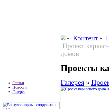
-
Контент
-
Проект каркасн
домов
Проекты ка
Галерея
»
Проек
Статьи
Новости
Галерея