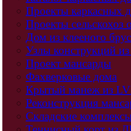
Проекты каркасных 
Проекты сельскохоз 
Дом из клееного бру
Узлы конструкций из
Проект мансарды
Фахверковые дома
Крытый манеж из L
Реконструкция манс
Складские комплекс
Теннисный корт из 