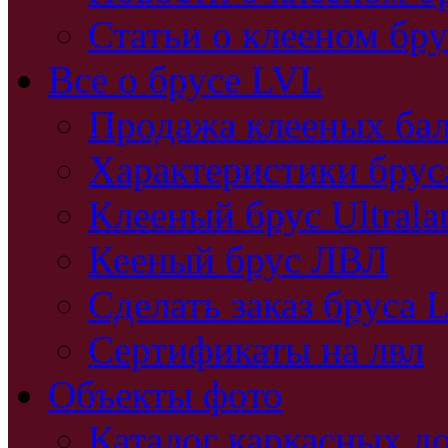
Статьи о клееном бру
Все о брусе LVL
Продажа клееных бал
Характеристики бру
Клееный брус Ultral
Кееный брус ЛВЛ
Сделать заказ бруса 
Сертификаты на лвл
Объекты фото
Каталог каркасных д