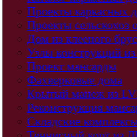
Проекты каркасных 
Проекты сельскохоз 
Дом из клееного бру
Узлы конструкций из
Проект мансарды
Фахверковые дома
Крытый манеж из L
Реконструкция манс
Складские комплекс
Теннисный корт из 