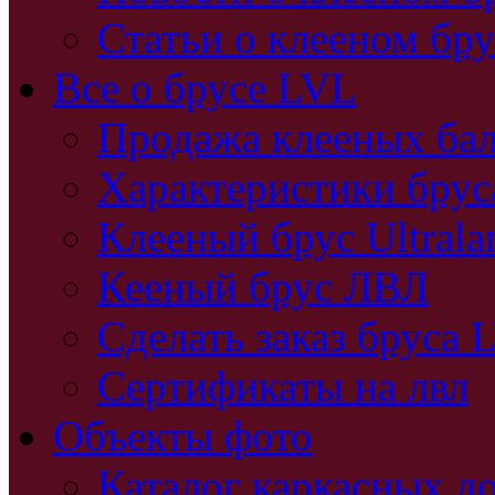
Статьи о клееном бру
Все о брусе LVL
Продажа клееных бал
Характеристики бру
Клееный брус Ultral
Кееный брус ЛВЛ
Сделать заказ бруса 
Сертификаты на лвл
Объекты фото
Каталог каркасных д