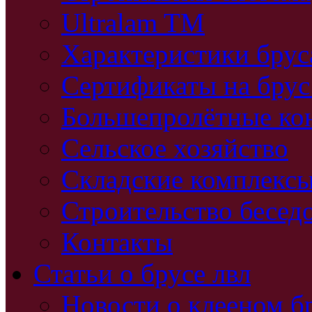
Ultralam TM
Характеристики бру
Сертификаты на брус
Большепролётные ко
Сельское хозяйство
Складские комплекс
Строительство бесед
Контакты
Статьи о брусе лвл
Новости о клееном б