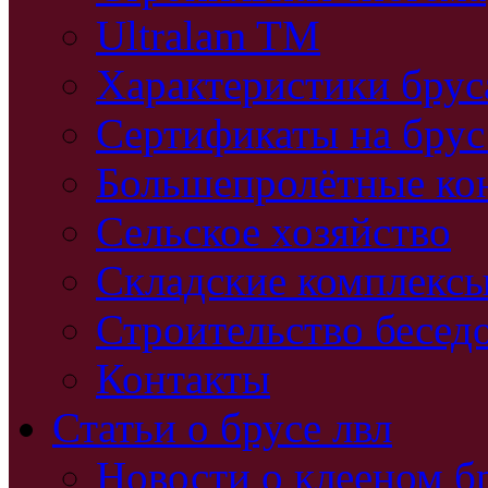
Ultralam TM
Характеристики бру
Сертификаты на брус
Большепролётные ко
Сельское хозяйство
Складские комплекс
Строительство бесед
Контакты
Статьи о брусе лвл
Новости о клееном б