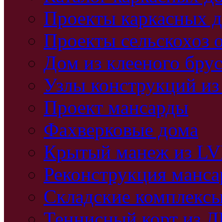
Проекты каркасных 
Проекты сельскохоз 
Дом из клееного бру
Узлы конструкций из
Проект мансарды
Фахверковые дома
Крытый манеж из L
Реконструкция манс
Складские комплекс
Теннисный корт из 