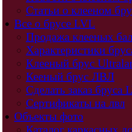
Статьи о клееном бру
Все о брусе LVL
Продажа клееных бал
Характеристики бру
Клееный брус Ultral
Кееный брус ЛВЛ
Сделать заказ бруса 
Сертификаты на лвл
Объекты фото
Каталог каркасных д