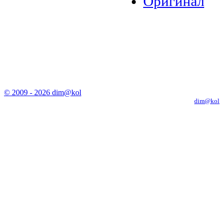
Оригинал
© 2009 - 2026 dim@kol
Копирование материалов с сайта только с письменного разрешения
dim@kol