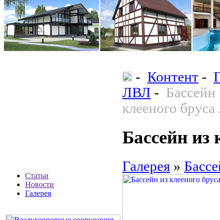
-
Контент
-
ЛВЛ
-
Бассейн 
клееного бруса
Бассейн из
Галерея
»
Бассе
Статьи
Новости
Галерея