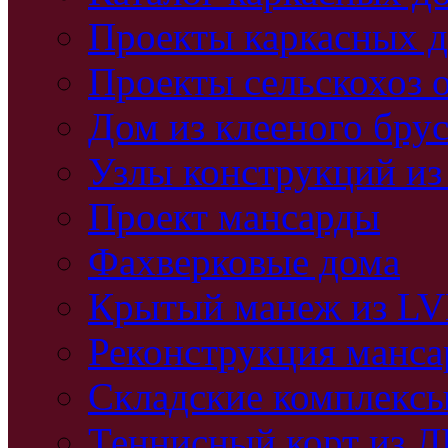
Проекты каркасных 
Проекты сельскохоз 
Дом из клееного бру
Узлы конструкций из
Проект мансарды
Фахверковые дома
Крытый манеж из L
Реконструкция манс
Складские комплекс
Теннисный корт из 