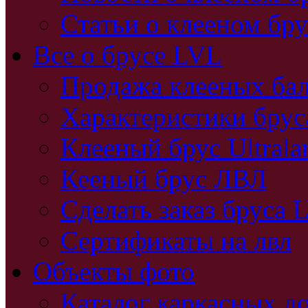
Статьи о клееном бру
Все о брусе LVL
Продажа клееных бал
Характеристики бру
Клееный брус Ultral
Кееный брус ЛВЛ
Сделать заказ бруса 
Сертификаты на лвл
Объекты фото
Каталог каркасных д