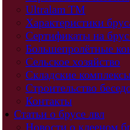
Ultralam TM
Характеристики бру
Сертификаты на брус
Большепролётные ко
Сельское хозяйство
Складские комплекс
Строительство бесед
Контакты
Статьи о брусе лвл
Новости о клееном б