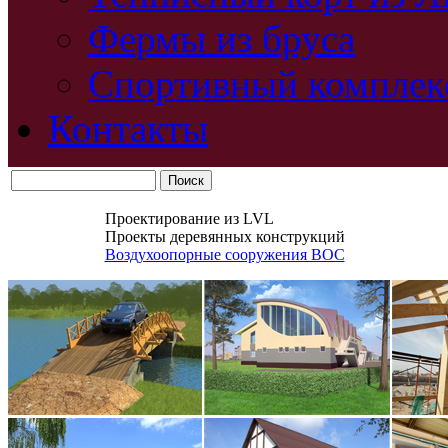
Фермы из бруса
Спортивный комплек
Контакты
Проектирование из LVL
Проекты деревянных конструкций
Воздухоопорные сооружения ВОС