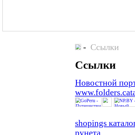
-
Ссылки
Ссылки
Новостной пор
www.folders.cata
shopings катало
рунета