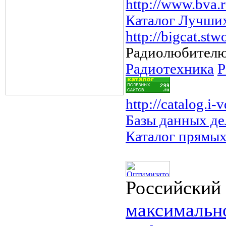
http://www.bva.r
Каталог Лучших
http://bigcat.stw
Радиолюбител
Радиотехника
Р
http://catalog.i-
Базы данных де
Каталог прямых
Российский
максимально