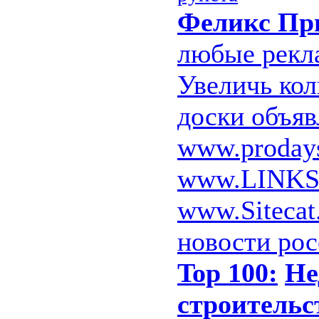
Феликс Пр
любые рекл
Увеличь кол
доски объя
www.prodays
www.LINKS.
www.Sitecat
новости ро
Top 100:
Не
строительс