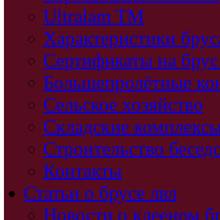
Ultralam TM
Характеристики бру
Сертификаты на брус
Большепролётные ко
Сельское хозяйство
Складские комплекс
Строительство бесед
Контакты
Статьи о брусе лвл
Новости о клееном б