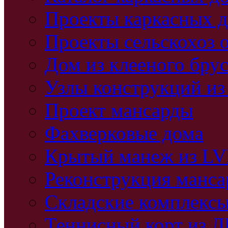
Проекты каркасных 
Проекты сельскохоз 
Дом из клееного бру
Узлы конструкций из
Проект мансарды
Фахверковые дома
Крытый манеж из L
Реконструкция манс
Складские комплекс
Теннисный корт из 