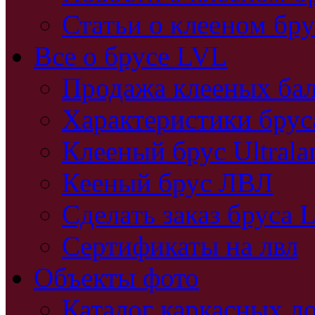
Статьи о клееном бру
Все о брусе LVL
Продажа клееных бал
Характеристики бру
Клееный брус Ultral
Кееный брус ЛВЛ
Сделать заказ бруса 
Сертификаты на лвл
Объекты фото
Каталог каркасных д