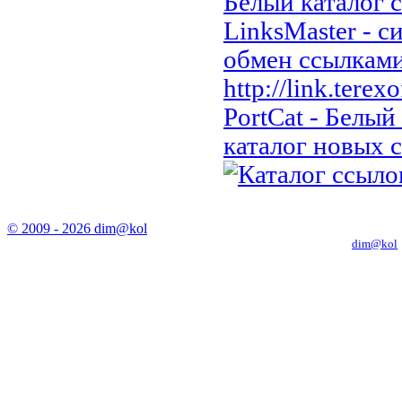
Белый каталог 
LinksMaster - 
обмен ссылкам
http://link.terexo
PortCat - Белый
каталог новых 
© 2009 - 2026 dim@kol
Копирование материалов с сайта только с письменного разрешения
dim@kol