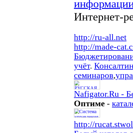
информации
Интернет-ре
http://ru-all.net
http://made-cat.
Бюджетирован
учёт
.
Консалтин
семинаров
,
упра
Nafigator.Ru - 
Оптиме
-
катал
http://rucat.stwol