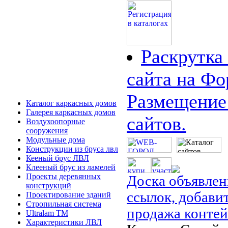
Раскрутка
сайта на Фо
Размещение 
Каталог каркасных домов
Галерея каркасных домов
сайтов.
Воздухоопорные
сооружения
Модульные дома
Конструкции из бруса лвл
Кееный брус ЛВЛ
Клееный брус из ламелей
Проекты деревянных
Доска объявлени
конструкций
ссылок, добави
Проектирование зданий
Стропильная система
продажа конте
Ultralam TM
Характеристики ЛВЛ