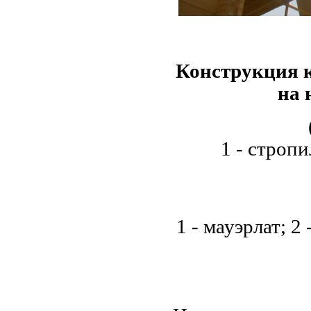
Конструкция 
на 
1 - стропи
1 - мауэрлат; 2 