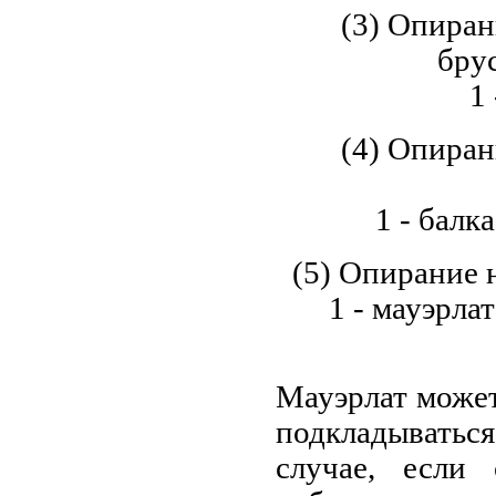
(3) Опиран
бру
1
(4) Опиран
1 - балк
(5) Опирание 
1 - мауэрлат
Мауэрлат может
подкладыватьс
случае, если