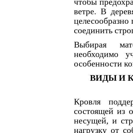
чтобы предохр
ветре. В дере
целесообразно 
соединить стро
Выбирая мат
необходимо уч
особенности ко
ВИДЫ И 
Кровля поддер
состоящей из 
несущей, и ст
нагрузку от со