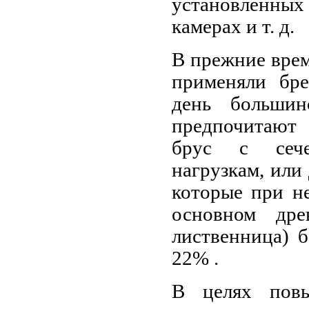
установленных
камерах и т. д.
В прежние врем
применяли бре
день большин
предпочитают 
брус с сече
нагрузкам, или 
которые при н
основном дре
лиственница) б
22% .
В целях повы