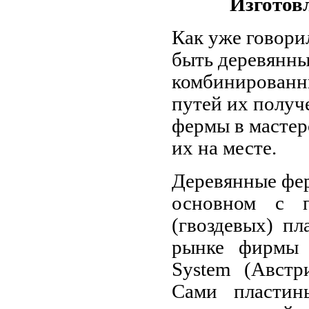
Изготов
Как уже говори
быть деревянны
комбинированн
путей их получе
фермы в мастерс
их на месте.
Деревянные фер
основном с п
(гвоздевых) п
рынке фирмы
System (Авст
Сами пластин