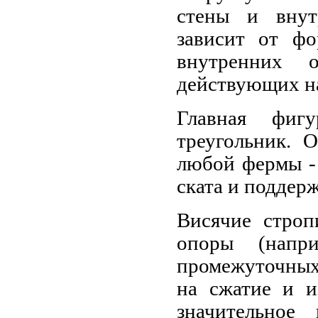
стены и внут
зависит от ф
внутренних 
действующих на
Главная фиг
треугольник. 
любой фермы -
ската и поддер
Висячие строп
опоры (напр
промежуточных
на сжатие и и
значительное 