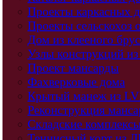
Проекты каркасных 
Проекты сельскохоз 
Дом из клееного бру
Узлы конструкций из
Проект мансарды
Фахверковые дома
Крытый манеж из L
Реконструкция манс
Складские комплекс
Теннисный корт из 