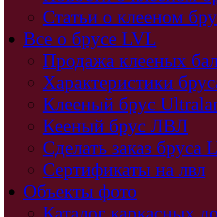
Статьи о клееном бру
Все о брусе LVL
Продажа клееных бал
Характеристики бру
Клееный брус Ultral
Кееный брус ЛВЛ
Сделать заказ бруса 
Сертификаты на лвл
Объекты фото
Каталог каркасных д