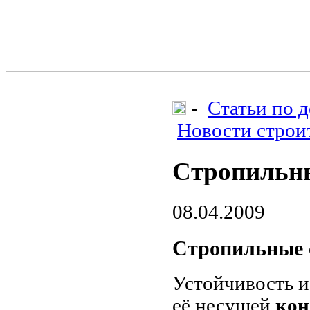
-
Статьи по 
Новости строи
Стропильн
08.04.2009
Стропильные 
Устойчивость 
её несущей
кон