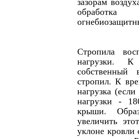
зазорам возду
обработка 
огнебиозащитн
Стропила вос
нагрузки. К
собственный 
стропил. К вре
нагрузка (если
нагрузки - 18
крыши. Обра
увеличить это
уклоне кровли 