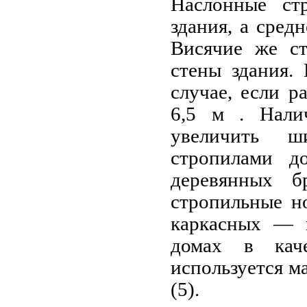
Наслонные ст
здания, а сре
Висячие же ст
стены здания.
случае, если 
6,5 м . Нали
увеличить ш
стропилами 
деревянных б
стропильные н
каркасных — 
домах в кач
используется 
(5).