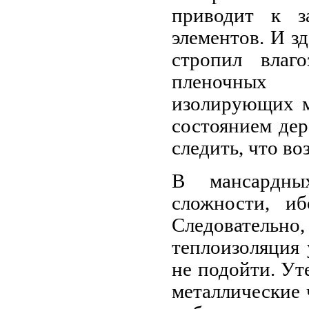
приводит к з
элементов. И з
стропил влаг
пленочных 
изолирующих ме
состоянием де
следить, что в
В мансардны
сложности, и
Следовательно
теплоизоляция
не подойти. Ут
металлические 