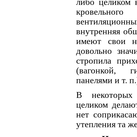
либо целиком 
кровельного
вентиляционный
внутренняя обш
имеют свои не
довольно знач
стропила прих
(вагонкой, 
панелями и т. п.
В некоторых
целиком делают
нет соприкаса
утепления та же