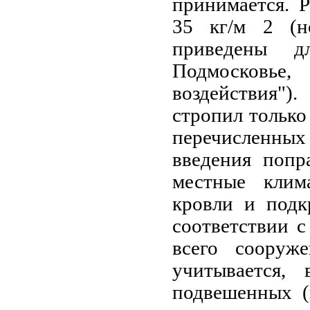
принимается. Р
35 кг/м 2 (н
приведены д
Подмосковье,
воздействия")
стропил только
перечисленных 
введения попр
местные клим
кровли и подк
соответствии 
всего сооруже
учитывается, 
подвешенных (