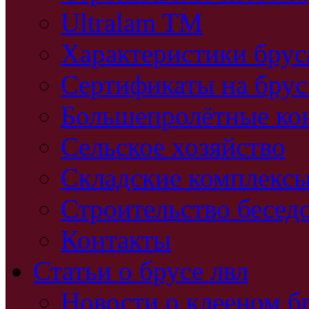
Ultralam TM
Характеристики бру
Сертификаты на брус
Большепролётные ко
Сельское хозяйство
Складские комплекс
Строительство бесед
Контакты
Статьи о брусе лвл
Новости о клееном б