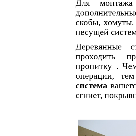
Для монтажа 
дополнительны
скобы, хомуты.
несущей систе
Деревянные с
проходить п
пропитку . Че
операции, те
система
вашего
сгниет, покрыв