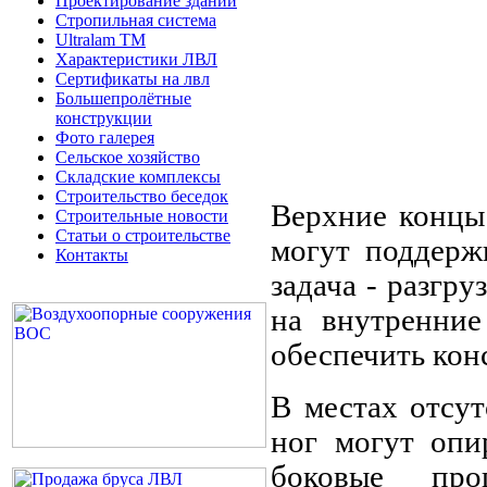
Проектирование зданий
Стропильная система
Ultralam TM
Характеристики ЛВЛ
Сертификаты на лвл
Большепролётные
конструкции
Фото галерея
Сельское хозяйство
Складские комплексы
Строительство беседок
Верхние концы 
Строительные новости
Статьи о строительстве
могут поддерж
Контакты
задача - разгру
на внутренние
обеспечить кон
В местах отсу
ног могут опи
боковые про