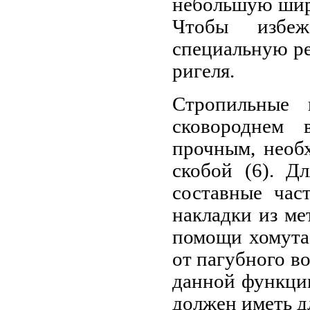
небольшую шири
Чтобы избеж
специальную ре
ригеля.
Стропильные 
сковороднем 
прочным, необх
скобой (6). Д
составные час
накладки из ме
помощи хомута
от пагубного во
данной функции
должен иметь дл