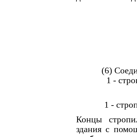
(6) Соед
1 - стро
1 - стро
Концы стропи
здания с помо