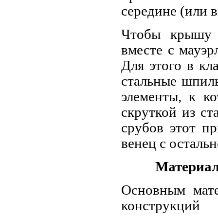
середине (или 
Чтобы крышу 
вместе с мауэр
Для этого в кл
стальные шпиль
элементы, к к
скруткой из ст
срубов этот пр
венец с остальн
Материал
Основным мате
конструкци