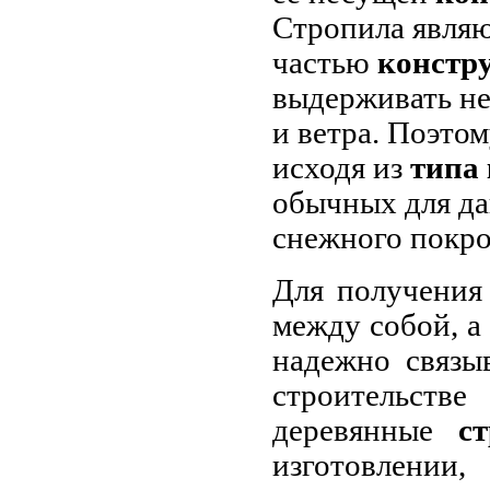
Стропила явля
частью
констр
выдерживать не
и ветра. Поэто
исходя из
типа
обычных для да
снежного покро
Для получения
между собой, 
надежно связы
строительст
деревянные
с
изготовлении