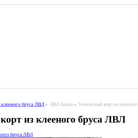
 клееного бруса ЛВЛ
-
ЛВЛ балки
-
Теннисный корт из клееног
корт из клееного бруса ЛВЛ
ного бруса ЛВЛ