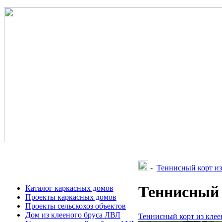
-
Теннисный корт из
Теннисный 
Каталог каркасных домов
Проекты каркасных домов
Проекты сельскохоз объектов
Дом из клееного бруса ЛВЛ
Теннисный корт из клее