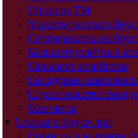
Ultralam TM
Характеристики бру
Сертификаты на брус
Большепролётные ко
Сельское хозяйство
Складские комплекс
Строительство бесед
Контакты
Статьи о брусе лвл
Новости о клееном б