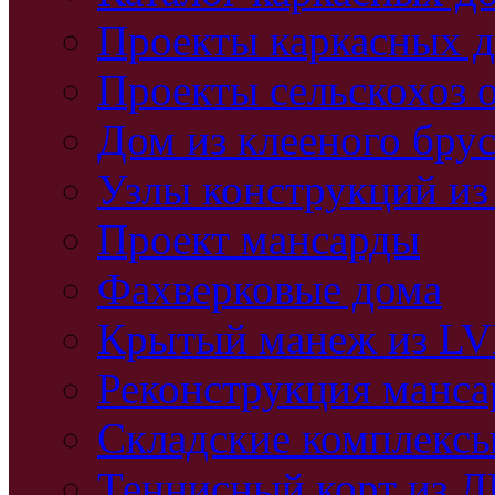
Проекты каркасных 
Проекты сельскохоз 
Дом из клееного бру
Узлы конструкций из
Проект мансарды
Фахверковые дома
Крытый манеж из L
Реконструкция манс
Складские комплекс
Теннисный корт из 