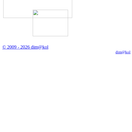
© 2009 - 2026 dim@kol
Копирование материалов с сайта только с письменного разрешения
dim@kol