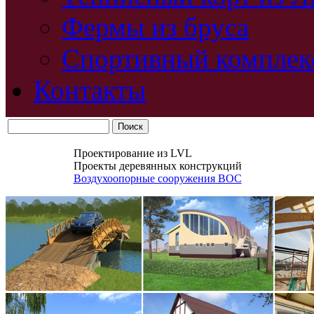
Фермы из бруса
Спортивный комплек
Контакты
Проектирование из LVL
Проекты деревянных конструкций
Воздухоопорные сооружения ВОС