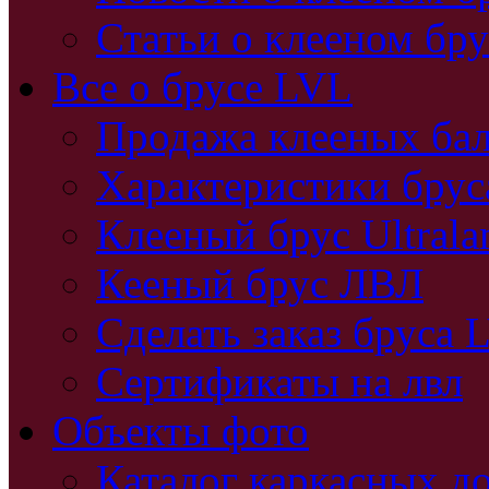
Статьи о клееном бру
Все о брусе LVL
Продажа клееных бал
Характеристики бру
Клееный брус Ultral
Кееный брус ЛВЛ
Сделать заказ бруса 
Сертификаты на лвл
Объекты фото
Каталог каркасных д