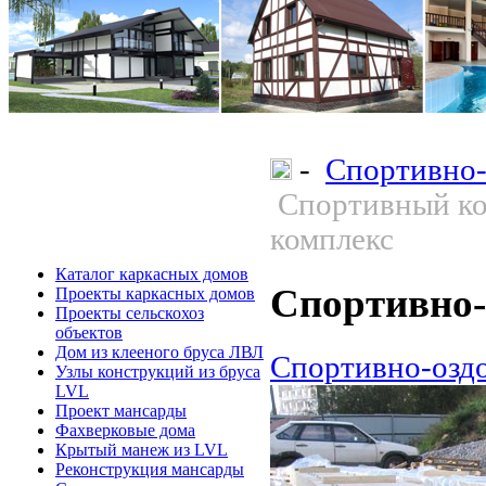
-
Спортивно-
Спортивный ко
комплекс
Каталог каркасных домов
Спортивно-
Проекты каркасных домов
Проекты сельскохоз
объектов
Дом из клееного бруса ЛВЛ
Спортивно-озд
Узлы конструкций из бруса
LVL
Проект мансарды
Фахверковые дома
Крытый манеж из LVL
Реконструкция мансарды