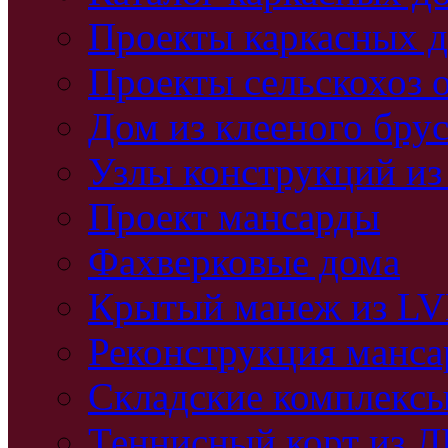
Проекты каркасных 
Проекты сельскохоз 
Дом из клееного бру
Узлы конструкций из
Проект мансарды
Фахверковые дома
Крытый манеж из L
Реконструкция манс
Складские комплекс
Теннисный корт из 