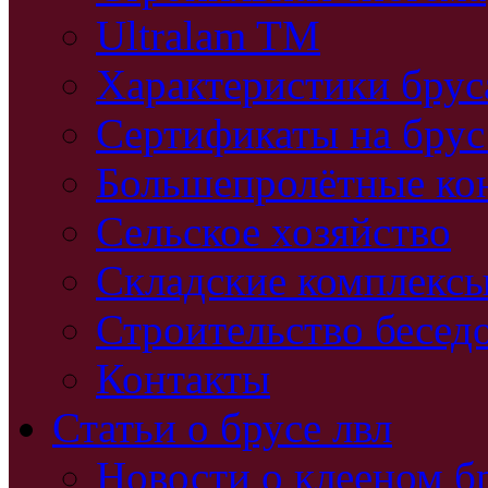
Ultralam TM
Характеристики бру
Сертификаты на брус
Большепролётные ко
Сельское хозяйство
Складские комплекс
Строительство бесед
Контакты
Статьи о брусе лвл
Новости о клееном б