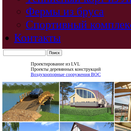
Фермы из бруса
Спортивный комплек
Контакты
Проектирование из LVL
Проекты деревянных конструкций
Воздухоопорные сооружения ВОС