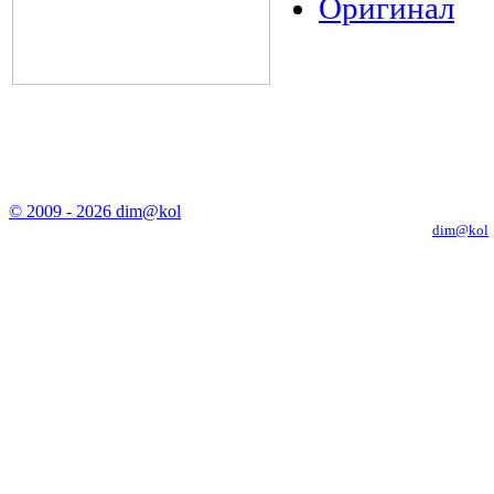
Оригинал
© 2009 - 2026 dim@kol
Копирование материалов с сайта только с письменного разрешения
dim@kol