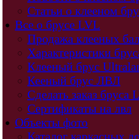
Статьи о клееном бру
Все о брусе LVL
Продажа клееных бал
Характеристики бру
Клееный брус Ultral
Кееный брус ЛВЛ
Сделать заказ бруса 
Сертификаты на лвл
Объекты фото
Каталог каркасных д