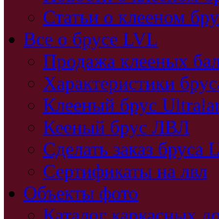
Статьи о клееном бру
Все о брусе LVL
Продажа клееных бал
Характеристики бру
Клееный брус Ultral
Кееный брус ЛВЛ
Сделать заказ бруса 
Сертификаты на лвл
Объекты фото
Каталог каркасных д