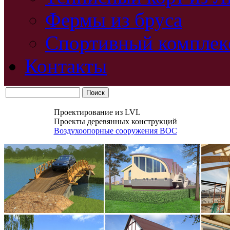
Фермы из бруса
Спортивный комплек
Контакты
Проектирование из LVL
Проекты деревянных конструкций
Воздухоопорные сооружения ВОС