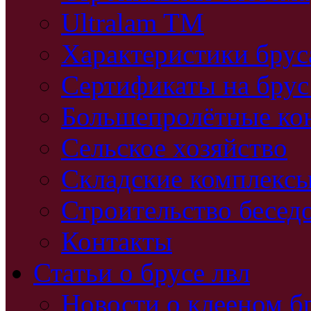
Ultralam TM
Характеристики бру
Сертификаты на брус
Большепролётные ко
Сельское хозяйство
Складские комплекс
Строительство бесед
Контакты
Статьи о брусе лвл
Новости о клееном б