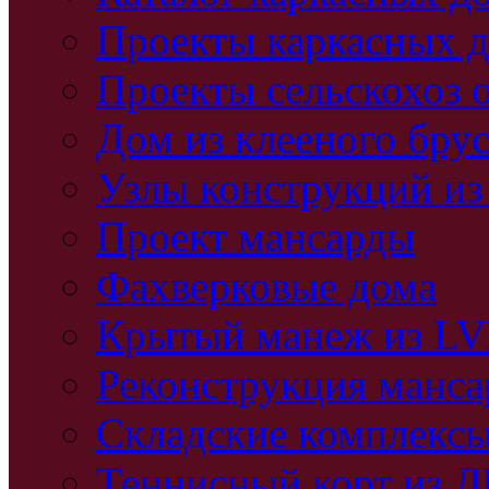
Проекты каркасных 
Проекты сельскохоз 
Дом из клееного бру
Узлы конструкций из
Проект мансарды
Фахверковые дома
Крытый манеж из L
Реконструкция манс
Складские комплекс
Теннисный корт из 