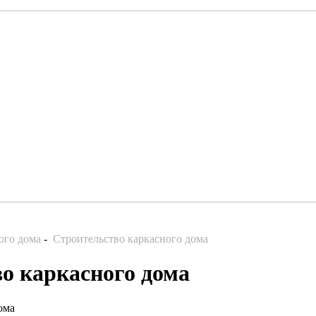
ого дома
-
Строительство каркасного дома
о каркасного дома
ома