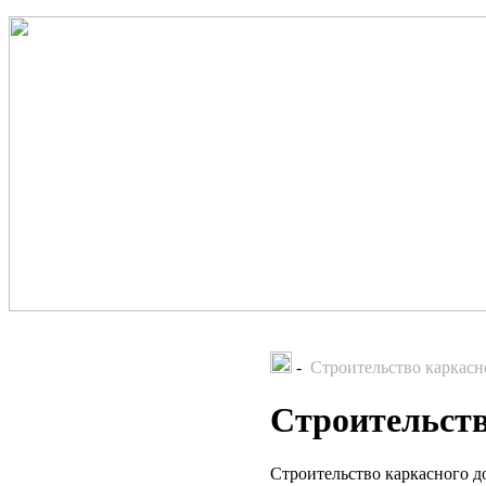
-
Строительство каркасн
Строительств
Строительство каркасного д