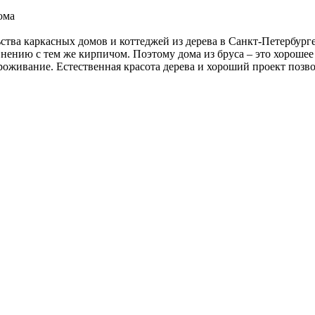
ома
тва каркасных домов и коттеджей из дерева в Санкт-Петербурге
внению с тем же кирпичом. Поэтому дома из бруса – это хорошее
роживание. Естественная красота дерева и хороший проект позв