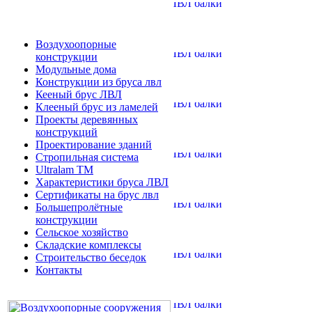
Воздухоопорные
конструкции
Модульные дома
Конструкции из бруса лвл
Кееный брус ЛВЛ
Клееный брус из ламелей
Проекты деревянных
конструкций
Проектирование зданий
Стропильная система
Ultralam TM
Характеристики бруса ЛВЛ
Сертификаты на брус лвл
Большепролётные
конструкции
Сельское хозяйство
Складские комплексы
Строительство беседок
Контакты