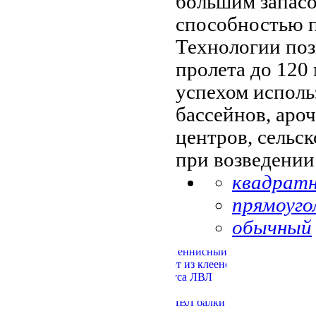
большим запасо
способностью п
Технологии поз
пролета до 120 
успехом исполь
бассейнов, аро
центров, сельс
при возведении
квадрат
прямоуго
обычный