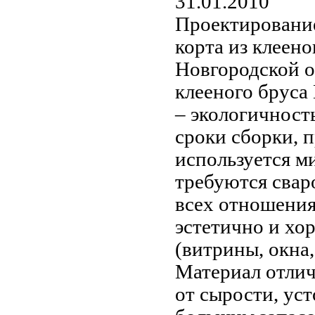
31.01.2010
Проектирование
корта из клеено
Новгородской о
клееного бруса
– экологичность
сроки сборки, 
используется м
требуются свар
всех отношениях
эстетично и хо
(витрины, окна,
Материал отлич
от сырости, ус