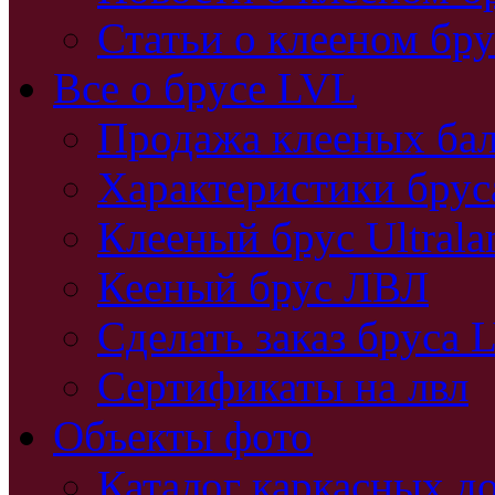
Статьи о клееном бру
Все о брусе LVL
Продажа клееных бал
Характеристики бру
Клееный брус Ultral
Кееный брус ЛВЛ
Сделать заказ бруса 
Сертификаты на лвл
Объекты фото
Каталог каркасных д