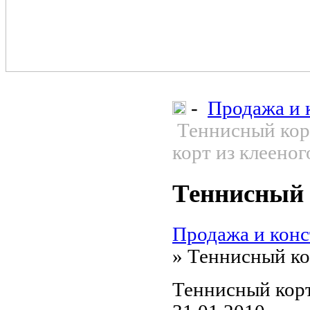
-
Продажа и 
Теннисный кор
корт из клеено
Теннисный 
Продажа и конс
»
Теннисный ко
Теннисный корт