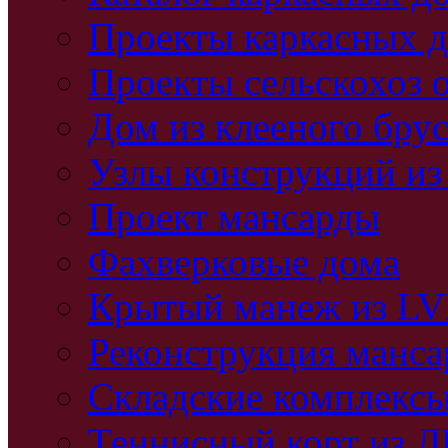
Проекты каркасных 
Проекты сельскохоз 
Дом из клееного бру
Узлы конструкций из
Проект мансарды
Фахверковые дома
Крытый манеж из L
Реконструкция манс
Складские комплекс
Теннисный корт из 