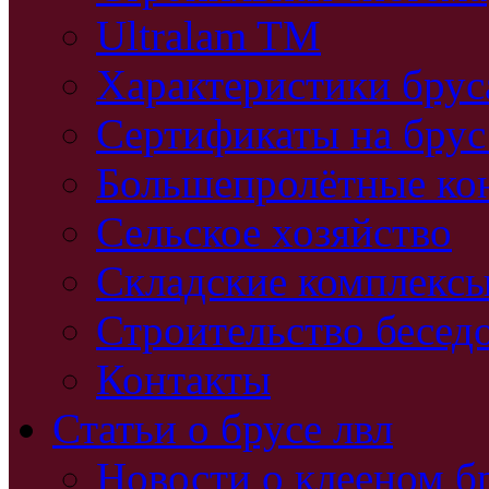
Ultralam TM
Характеристики бру
Сертификаты на брус
Большепролётные ко
Сельское хозяйство
Складские комплекс
Строительство бесед
Контакты
Статьи о брусе лвл
Новости о клееном б