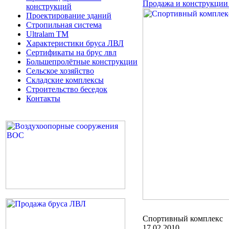
Продажа и конструкции 
конструкций
Проектирование зданий
Стропильная система
Ultralam TM
Характеристики бруса ЛВЛ
Сертификаты на брус лвл
Большепролётные конструкции
Сельское хозяйство
Складские комплексы
Строительство беседок
Контакты
Спортивный комплекс
17.02.2010