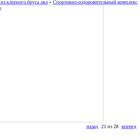
из клееного бруса лвл
»
Спортивно-оздоровительный комплекс
назад
21 из 28
вперед