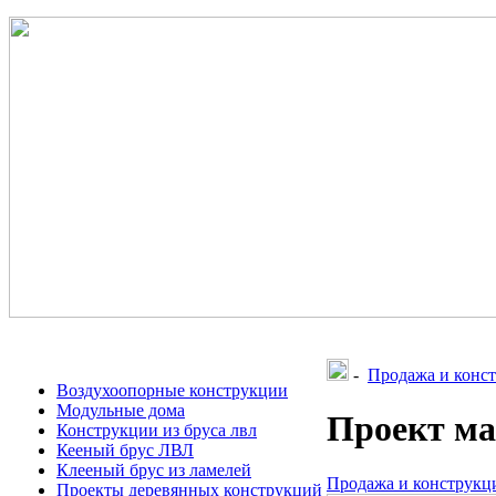
-
Продажа и конст
Воздухоопорные конструкции
Модульные дома
Проект м
Конструкции из бруса лвл
Кееный брус ЛВЛ
Клееный брус из ламелей
Продажа и конструкци
Проекты деревянных конструкций