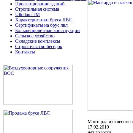
Проектирование зданий
Стропильная система
Ultralam TM
Характеристики бруса ЛВЛ
Сертификаты на брус лвл
Большепролётные конструкции
Сельское хозяйство
Складские комплексы
Строительство беседок
Контакты
Мантарда из клееного
17.02.2010
нет голосов