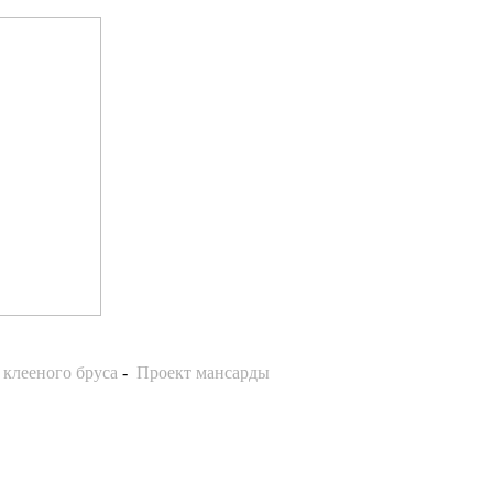
 клееного бруса
-
Проект мансарды