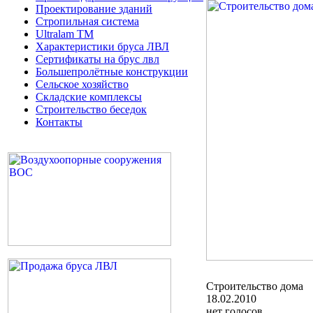
Проектирование зданий
Стропильная система
Ultralam TM
Характеристики бруса ЛВЛ
Сертификаты на брус лвл
Большепролётные конструкции
Сельское хозяйство
Складские комплексы
Строительство беседок
Контакты
Строительство дома
18.02.2010
нет голосов