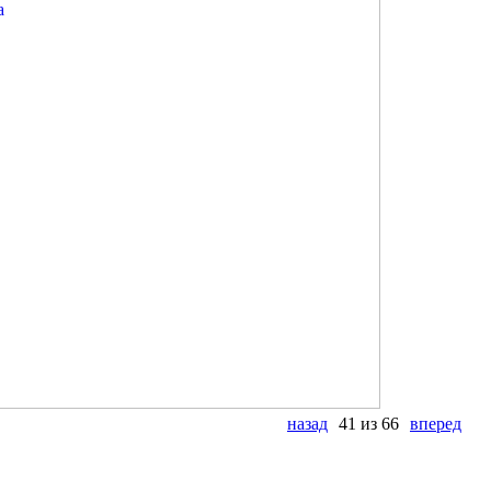
назад
41 из 66
вперед