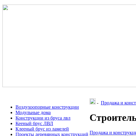
-
Продажа и конст
Воздухоопорные конструкции
Модульные дома
Строитель
Конструкции из бруса лвл
Кееный брус ЛВЛ
Клееный брус из ламелей
Продажа и конструкци
Проекты деревянных конструкций