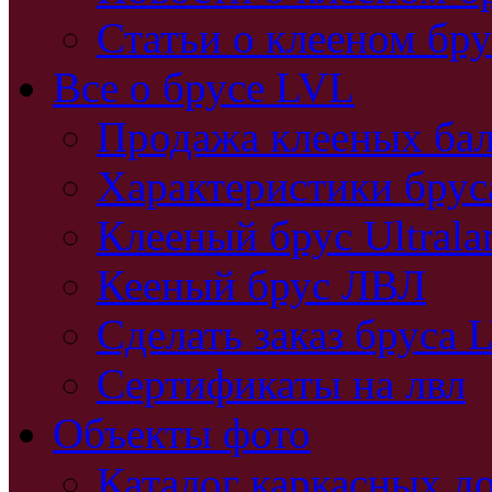
Статьи о клееном бру
Все о брусе LVL
Продажа клееных бал
Характеристики бру
Клееный брус Ultral
Кееный брус ЛВЛ
Сделать заказ бруса 
Сертификаты на лвл
Объекты фото
Каталог каркасных д