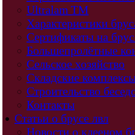
Ultralam TM
Характеристики бру
Сертификаты на брус
Большепролётные ко
Сельское хозяйство
Складские комплекс
Строительство бесед
Контакты
Статьи о брусе лвл
Новости о клееном б