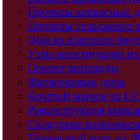
Проекты каркасных 
Проекты сельскохоз 
Дом из клееного бру
Узлы конструкций из
Проект мансарды
Фахверковые дома
Крытый манеж из L
Реконструкция манс
Складские комплекс
Теннисный корт из 