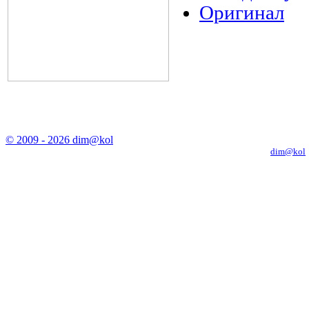
Оригинал
© 2009 - 2026 dim@kol
Копирование материалов с сайта только с письменного разрешения
dim@kol