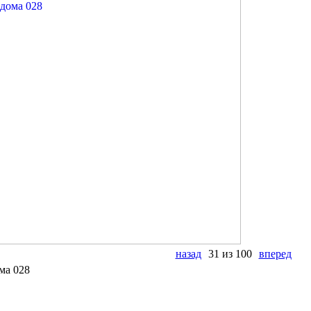
назад
31 из 100
вперед
ма 028