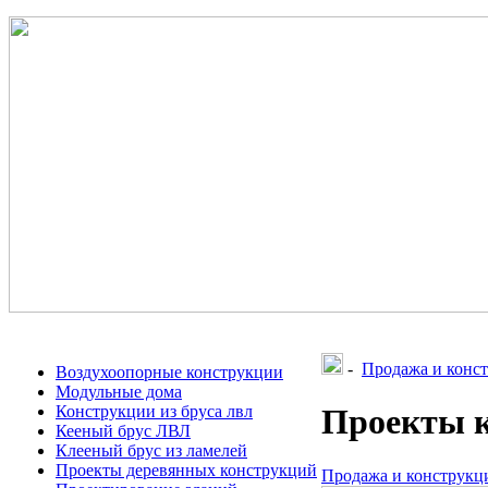
-
Продажа и конст
Воздухоопорные конструкции
Модульные дома
Конструкции из бруса лвл
Проекты 
Кееный брус ЛВЛ
Клееный брус из ламелей
Проекты деревянных конструкций
Продажа и конструкци