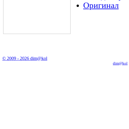
Оригинал
© 2009 - 2026 dim@kol
Копирование материалов с сайта только с письменного разрешения
dim@kol