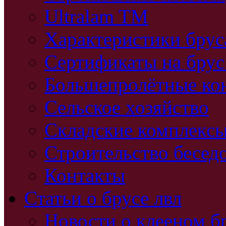
Ultralam TM
Характеристики бру
Сертификаты на брус
Большепролётные ко
Сельское хозяйство
Складские комплекс
Строительство бесед
Контакты
Статьи о брусе лвл
Новости о клееном б