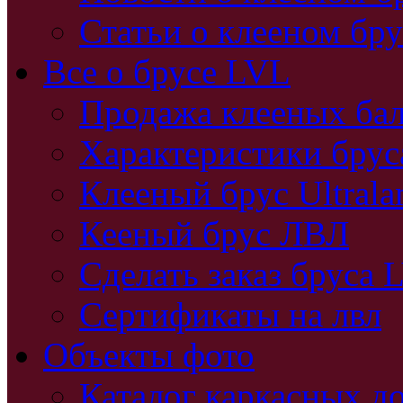
Статьи о клееном бру
Все о брусе LVL
Продажа клееных бал
Характеристики бру
Клееный брус Ultral
Кееный брус ЛВЛ
Сделать заказ бруса 
Сертификаты на лвл
Объекты фото
Каталог каркасных д