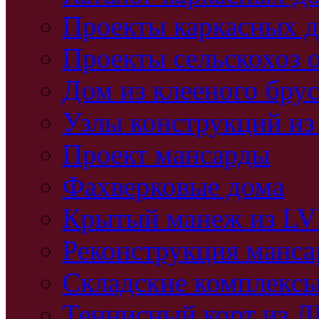
Проекты каркасных 
Проекты сельскохоз 
Дом из клееного бру
Узлы конструкций из
Проект мансарды
Фахверковые дома
Крытый манеж из L
Реконструкция манс
Складские комплекс
Теннисный корт из 