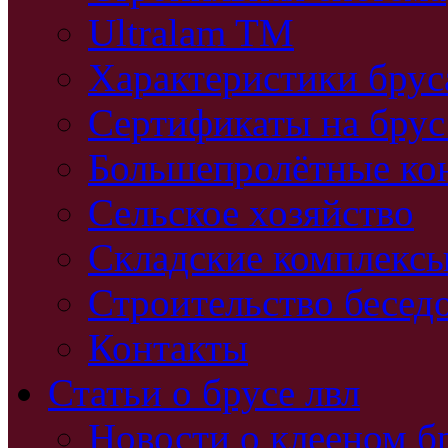
Ultralam TM
Характеристики бру
Сертификаты на брус
Большепролётные ко
Сельское хозяйство
Складские комплекс
Строительство бесед
Контакты
Статьи о брусе лвл
Новости о клееном б