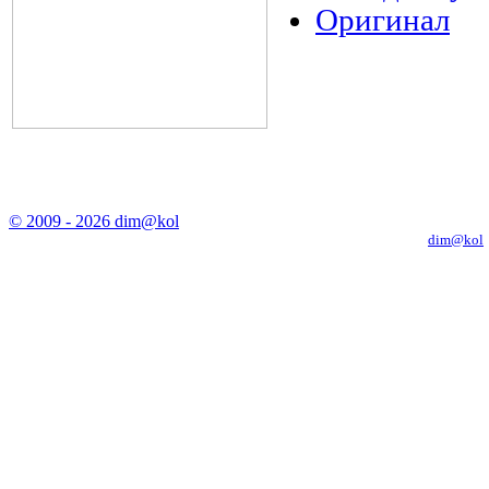
Оригинал
© 2009 - 2026 dim@kol
Копирование материалов с сайта только с письменного разрешения
dim@kol