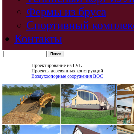
Фермы из бруса
Спортивный комплек
Контакты
Проектирование из LVL
Проекты деревянных конструкций
Воздухоопорные сооружения ВОС