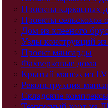
Проекты каркасных 
Проекты сельскохоз 
Дом из клееного бру
Узлы конструкций из
Проект мансарды
Фахверковые дома
Крытый манеж из L
Реконструкция манс
Складские комплекс
Теннисный корт из 