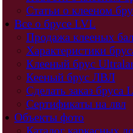
Статьи о клееном бру
Все о брусе LVL
Продажа клееных бал
Характеристики бру
Клееный брус Ultral
Кееный брус ЛВЛ
Сделать заказ бруса 
Сертификаты на лвл
Объекты фото
Каталог каркасных д