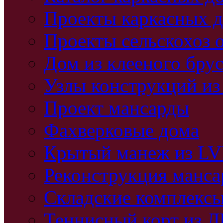
Проекты каркасных 
Проекты сельскохоз 
Дом из клееного бру
Узлы конструкций из
Проект мансарды
Фахверковые дома
Крытый манеж из L
Реконструкция манс
Складские комплекс
Теннисный корт из 