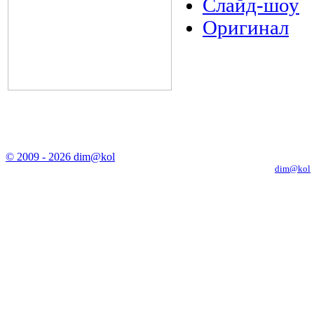
Слайд-шоу
Оригинал
© 2009 - 2026 dim@kol
Копирование материалов с сайта только с письменного разрешения
dim@kol