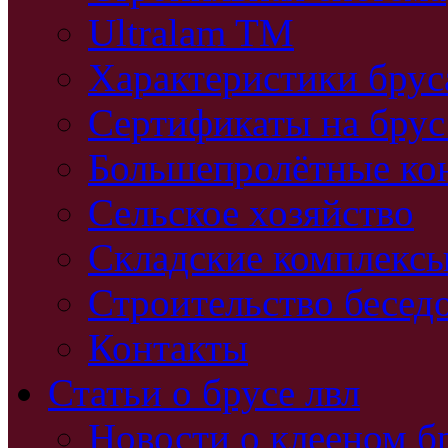
Ultralam TM
Характеристики бру
Сертификаты на брус
Большепролётные ко
Сельское хозяйство
Складские комплекс
Строительство бесед
Контакты
Статьи о брусе лвл
Новости о клееном б