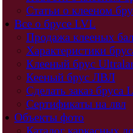
Статьи о клееном бру
Все о брусе LVL
Продажа клееных бал
Характеристики бру
Клееный брус Ultral
Кееный брус ЛВЛ
Сделать заказ бруса 
Сертификаты на лвл
Объекты фото
Каталог каркасных д