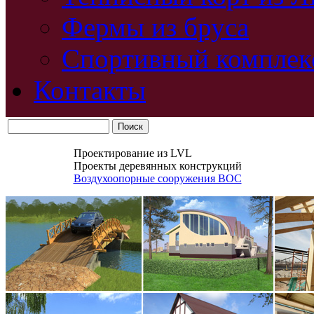
Фермы из бруса
Спортивный комплек
Контакты
Проектирование из LVL
Проекты деревянных конструкций
Воздухоопорные сооружения ВОС