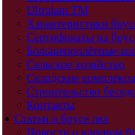
Ultralam TM
Характеристики бру
Сертификаты на брус
Большепролётные ко
Сельское хозяйство
Складские комплекс
Строительство бесед
Контакты
Статьи о брусе лвл
Новости о клееном б