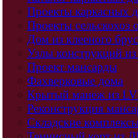
Проекты каркасных 
Проекты сельскохоз 
Дом из клееного бру
Узлы конструкций из
Проект мансарды
Фахверковые дома
Крытый манеж из L
Реконструкция манс
Складские комплекс
Теннисный корт из 