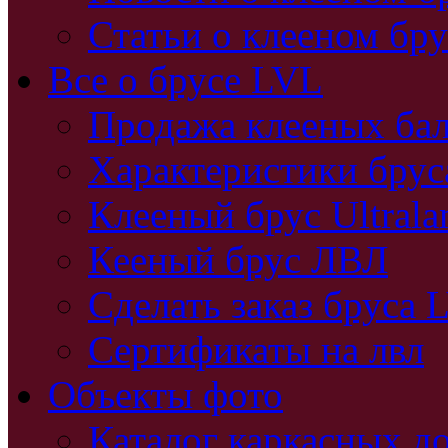
Статьи о клееном бру
Все о брусе LVL
Продажа клееных бал
Характеристики бру
Клееный брус Ultral
Кееный брус ЛВЛ
Сделать заказ бруса 
Сертификаты на лвл
Объекты фото
Каталог каркасных д