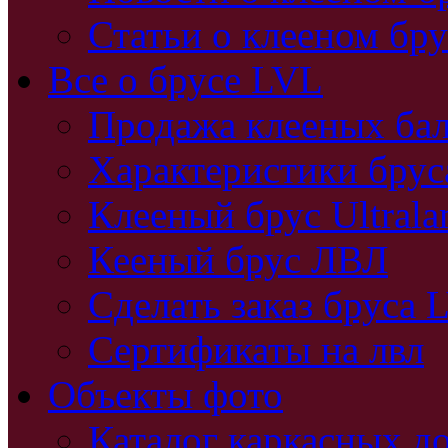
Статьи о клееном бру
Все о брусе LVL
Продажа клееных бал
Характеристики бру
Клееный брус Ultral
Кееный брус ЛВЛ
Сделать заказ бруса 
Сертификаты на лвл
Объекты фото
Каталог каркасных д