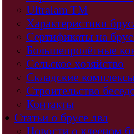
Ultralam TM
Характеристики бру
Сертификаты на брус
Большепролётные ко
Сельское хозяйство
Складские комплекс
Строительство бесед
Контакты
Статьи о брусе лвл
Новости о клееном б