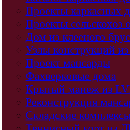
Проекты каркасных 
Проекты сельскохоз 
Дом из клееного бру
Узлы конструкций из
Проект мансарды
Фахверковые дома
Крытый манеж из L
Реконструкция манс
Складские комплекс
Теннисный корт из 