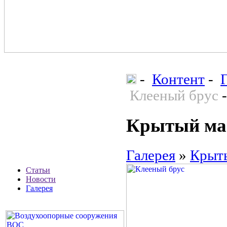
-
Контент
-
Клееный брус
Крытый ман
Галерея
»
Крыты
Статьи
Новости
Галерея