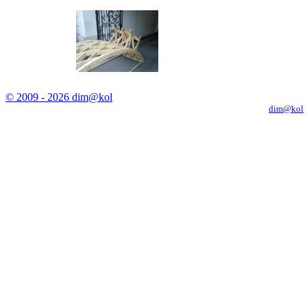
© 2009 - 2026 dim@kol
Копирование материалов с сайта только с письменного разрешения
dim@kol