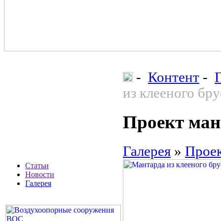
-
Контент
-
из клееного бру
Проект ма
Галерея
»
Прое
Статьи
Новости
Галерея