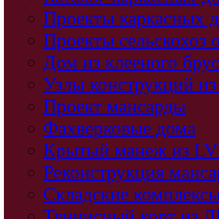
Проекты каркасных 
Проекты сельскохоз 
Дом из клееного бру
Узлы конструкций из
Проект мансарды
Фахверковые дома
Крытый манеж из L
Реконструкция манс
Складские комплекс
Теннисный корт из 