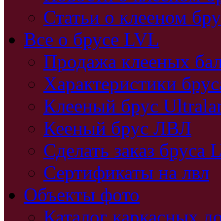
Статьи о клееном бру
Все о брусе LVL
Продажа клееных бал
Характеристики бру
Клееный брус Ultral
Кееный брус ЛВЛ
Сделать заказ бруса 
Сертификаты на лвл
Объекты фото
Каталог каркасных д