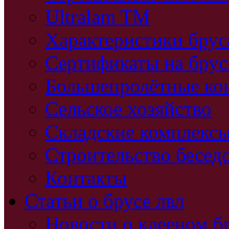
Ultralam TM
Характеристики бру
Сертификаты на брус
Большепролётные ко
Сельское хозяйство
Складские комплекс
Строительство бесед
Контакты
Статьи о брусе лвл
Новости о клееном б