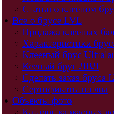
Статьи о клееном бру
Все о брусе LVL
Продажа клееных бал
Характеристики бру
Клееный брус Ultral
Кееный брус ЛВЛ
Сделать заказ бруса 
Сертификаты на лвл
Объекты фото
Каталог каркасных д