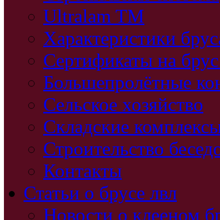
Ultralam TM
Характеристики бру
Сертификаты на брус
Большепролётные ко
Сельское хозяйство
Складские комплекс
Строительство бесед
Контакты
Статьи о брусе лвл
Новости о клееном б