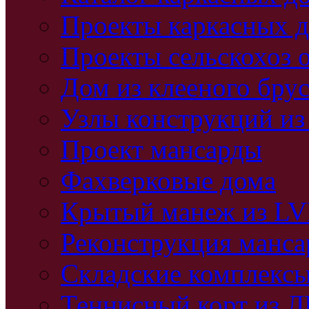
Проекты каркасных 
Проекты сельскохоз 
Дом из клееного бру
Узлы конструкций из
Проект мансарды
Фахверковые дома
Крытый манеж из L
Реконструкция манс
Складские комплекс
Теннисный корт из 