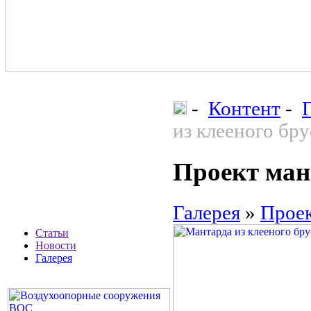
-
Контент
-
из клееного бру
Проект ма
Галерея
»
Прое
Статьи
Новости
Галерея