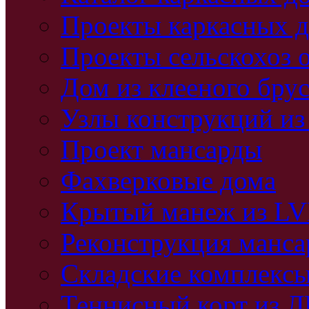
Проекты каркасных 
Проекты сельскохоз 
Дом из клееного бру
Узлы конструкций из
Проект мансарды
Фахверковые дома
Крытый манеж из L
Реконструкция манс
Складские комплекс
Теннисный корт из 