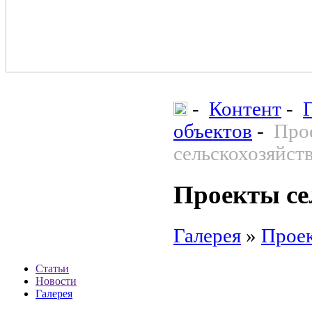
-
Контент
-
объектов
-
Прое
сельскохозяйст
Проекты се
Галерея
»
Проек
Статьи
Новости
Галерея