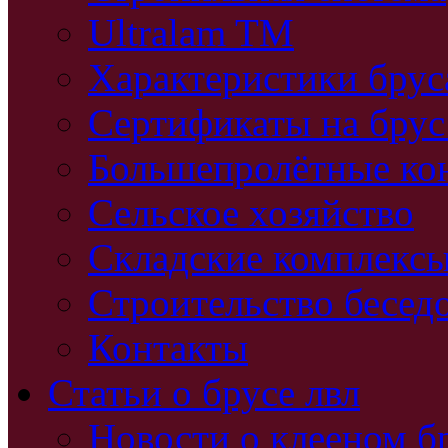
Ultralam TM
Характеристики бру
Сертификаты на брус
Большепролётные ко
Сельское хозяйство
Складские комплекс
Строительство бесед
Контакты
Статьи о брусе лвл
Новости о клееном б