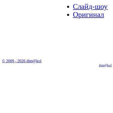
Слайд-шоу
Оригинал
© 2009 - 2026 dim@kol
Копирование материалов с сайта только с письменного разрешения
dim@kol