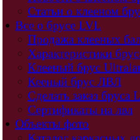
Статьи о клееном бру
Все о брусе LVL
Продажа клееных бал
Характеристики бру
Клееный брус Ultral
Кееный брус ЛВЛ
Сделать заказ бруса 
Сертификаты на лвл
Объекты фото
Каталог каркасных д