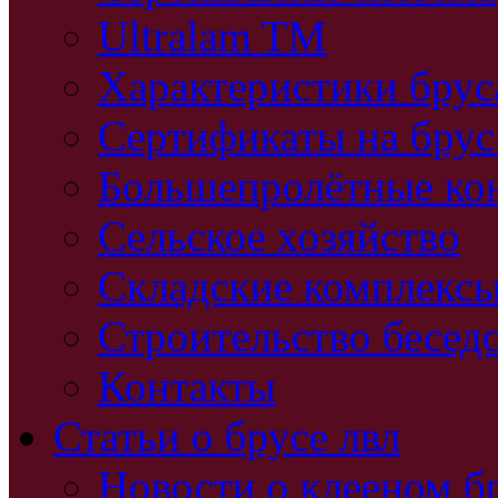
Ultralam TM
Характеристики бру
Сертификаты на брус
Большепролётные ко
Сельское хозяйство
Складские комплекс
Строительство бесед
Контакты
Статьи о брусе лвл
Новости о клееном б