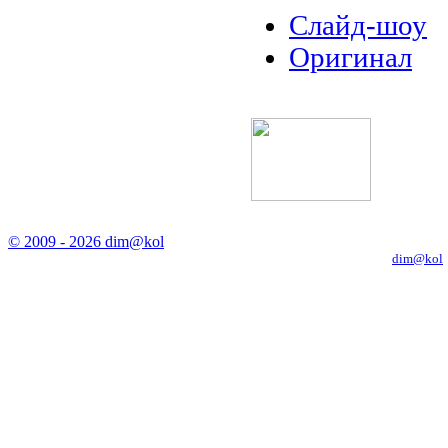
Слайд-шоу
Оригинал
© 2009 - 2026 dim@kol
Копирование материалов с сайта только с письменного разрешения
dim@kol