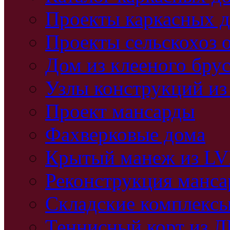
Проекты каркасных 
Проекты сельскохоз 
Дом из клееного бру
Узлы конструкций из
Проект мансарды
Фахверковые дома
Крытый манеж из L
Реконструкция манс
Складские комплекс
Теннисный корт из 