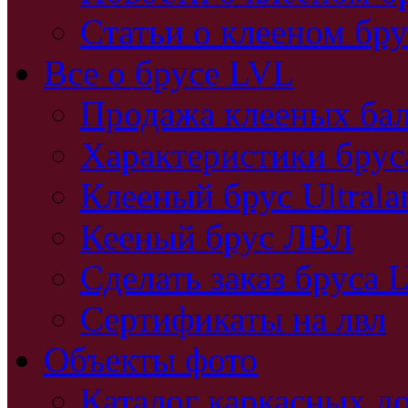
Статьи о клееном бру
Все о брусе LVL
Продажа клееных бал
Характеристики бру
Клееный брус Ultral
Кееный брус ЛВЛ
Сделать заказ бруса 
Сертификаты на лвл
Объекты фото
Каталог каркасных д