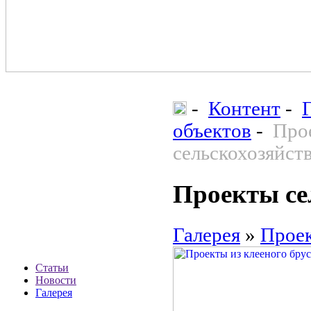
-
Контент
-
объектов
-
Прое
сельскохозяйст
Проекты се
Галерея
»
Проек
Статьи
Новости
Галерея