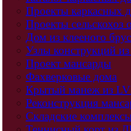
Проекты каркасных 
Проекты сельскохоз 
Дом из клееного бру
Узлы конструкций из
Проект мансарды
Фахверковые дома
Крытый манеж из L
Реконструкция манс
Складские комплекс
Теннисный корт из 