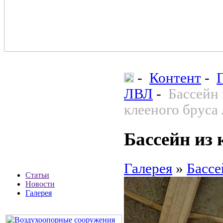
-
Контент
-
ЛВЛ
-
Бассейн 
клееного бруса
Бассейн из
Галерея
»
Бассе
Статьи
Новости
Галерея