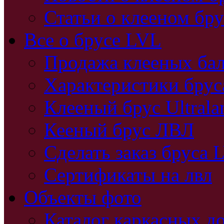
Статьи о клееном бру
Все о брусе LVL
Продажа клееных бал
Характеристики бру
Клееный брус Ultral
Кееный брус ЛВЛ
Сделать заказ бруса 
Сертификаты на лвл
Объекты фото
Каталог каркасных д