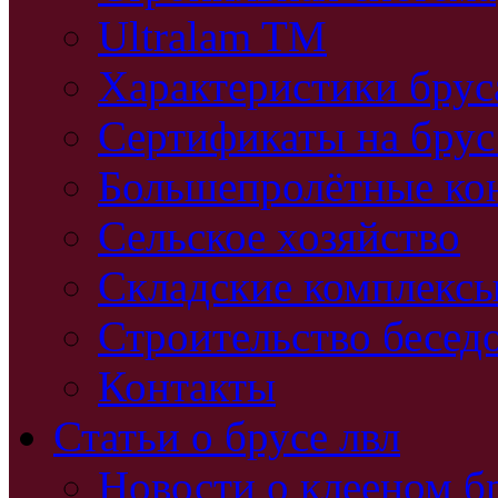
Ultralam TM
Характеристики бру
Сертификаты на брус
Большепролётные ко
Сельское хозяйство
Складские комплекс
Строительство бесед
Контакты
Статьи о брусе лвл
Новости о клееном б