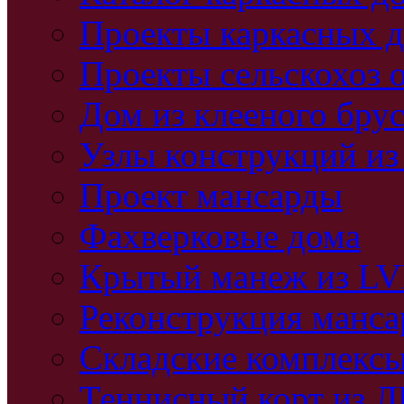
Проекты каркасных 
Проекты сельскохоз 
Дом из клееного бру
Узлы конструкций из
Проект мансарды
Фахверковые дома
Крытый манеж из L
Реконструкция манс
Складские комплекс
Теннисный корт из 