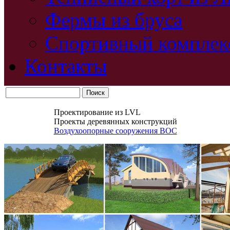
Фермы из бруса
Спортивный комплек
Контакты
Проектирование из LVL
Проекты деревянных конструкций
Воздухоопорные сооружения ВОС