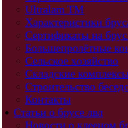
Ultralam TM
Характеристики бру
Сертификаты на брус
Большепролётные ко
Сельское хозяйство
Складские комплекс
Строительство бесед
Контакты
Статьи о брусе лвл
Новости о клееном б