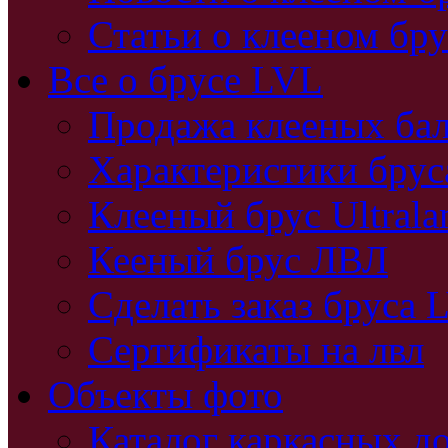
Статьи о клееном бру
Все о брусе LVL
Продажа клееных бал
Характеристики бру
Клееный брус Ultral
Кееный брус ЛВЛ
Сделать заказ бруса 
Сертификаты на лвл
Объекты фото
Каталог каркасных д