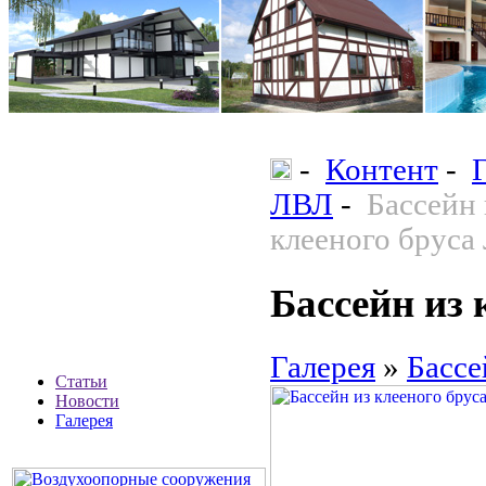
-
Контент
-
ЛВЛ
-
Бассейн 
клееного бруса
Бассейн из
Галерея
»
Бассе
Статьи
Новости
Галерея