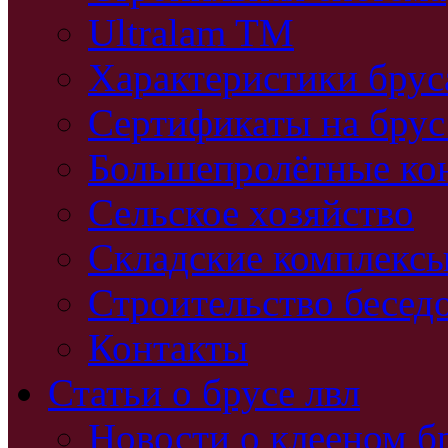
Ultralam TM
Характеристики бру
Сертификаты на брус
Большепролётные ко
Сельское хозяйство
Складские комплекс
Строительство бесед
Контакты
Статьи о брусе лвл
Новости о клееном б