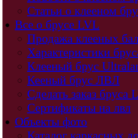
Статьи о клееном бру
Все о брусе LVL
Продажа клееных бал
Характеристики бру
Клееный брус Ultral
Кееный брус ЛВЛ
Сделать заказ бруса 
Сертификаты на лвл
Объекты фото
Каталог каркасных д