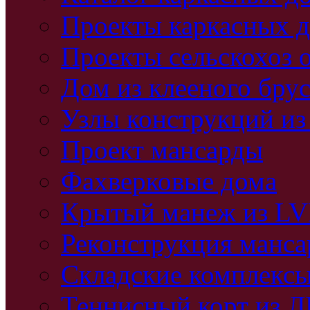
Проекты каркасных 
Проекты сельскохоз 
Дом из клееного бру
Узлы конструкций из
Проект мансарды
Фахверковые дома
Крытый манеж из L
Реконструкция манс
Складские комплекс
Теннисный корт из 