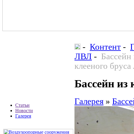
-
Контент
-
ЛВЛ
-
Бассейн 
клееного бруса
Бассейн из
Галерея
»
Бассе
Статьи
Новости
Галерея